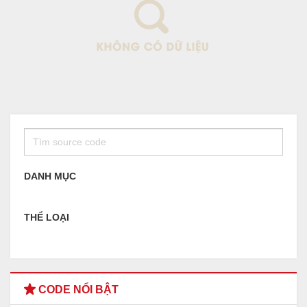
DANH MỤC
THỂ LOẠI
CODE NỔI BẬT