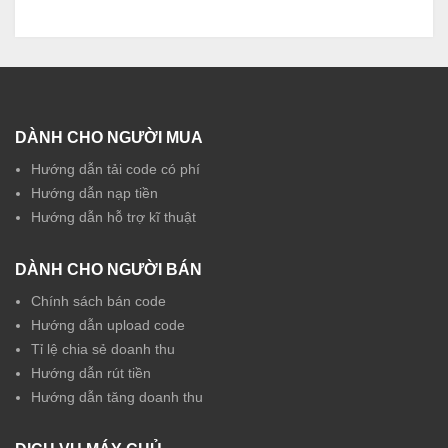
DÀNH CHO NGƯỜI MUA
Hướng dẫn tải code có phí
Hướng dẫn nạp tiền
Hướng dẫn hỗ trợ kĩ thuật
DÀNH CHO NGƯỜI BÁN
Chính sách bán code
Hướng dẫn upload code
Tỉ lệ chia sẻ doanh thu
Hướng dẫn rút tiền
Hướng dẫn tăng doanh thu