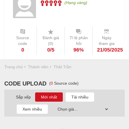
(Hạng vàng)
Source
Đánh giá
Tỉ lệ phản
Ngày
code
(
0
)
hồi
tham gia
0
0/5
96%
21/05/2025
Trang chủ
Thành viên
Thật Trần
CODE UPLOAD
(
0
Source code)
Sắp xếp