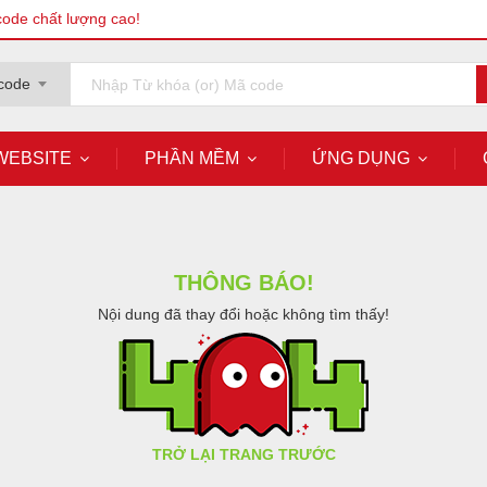
code chất lượng cao!
code
WEBSITE
PHẦN MỀM
ỨNG DỤNG
THÔNG BÁO!
Nội dung đã thay đổi hoặc không tìm thấy!
TRỞ LẠI TRANG TRƯỚC