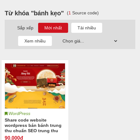
Từ khóa "bánh kẹo"
(
1
Source code)
Sắp xếp
WordPress
Share code website
wordpress bán bánh trung
thu chuẩn SEO trung thu
90
.000đ