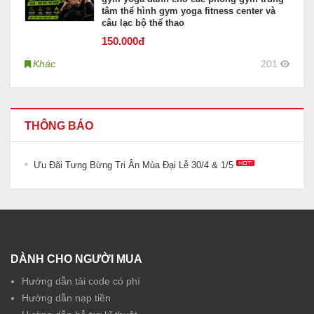
tâm thể hình gym yoga fitness center và
câu lạc bộ thể thao
150
.000đ
Khác
201
THÔNG BÁO
Ưu Đãi Tưng Bừng Tri Ân Mùa Đại Lễ 30/4 & 1/5
DÀNH CHO NGƯỜI MUA
Hướng dẫn tải code có phí
Hướng dẫn nạp tiền