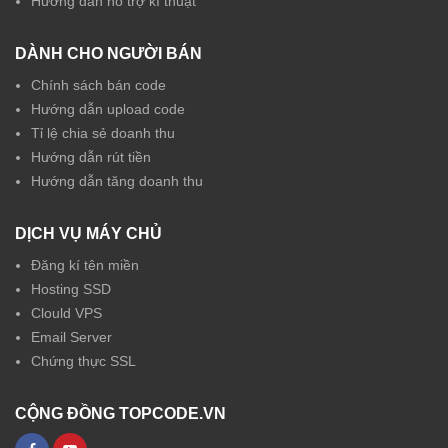
Hướng dẫn hỗ trợ kĩ thuật
DÀNH CHO NGƯỜI BÁN
Chính sách bán code
Hướng dẫn upload code
Tỉ lệ chia sẻ doanh thu
Hướng dẫn rút tiền
Hướng dẫn tăng doanh thu
DỊCH VỤ MÁY CHỦ
Đăng kí tên miền
Hosting SSD
Clould VPS
Email Server
Chứng thực SSL
CỘNG ĐỒNG TOPCODE.VN