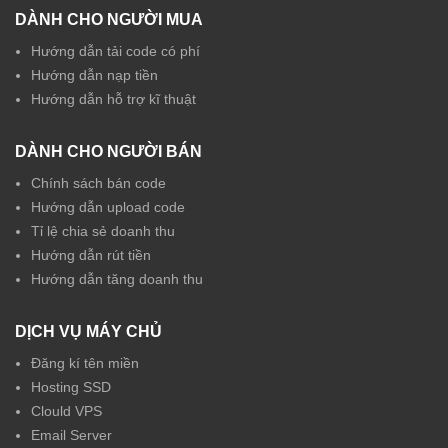
DÀNH CHO NGƯỜI MUA
Hướng dẫn tải code có phí
Hướng dẫn nạp tiền
Hướng dẫn hỗ trợ kĩ thuật
DÀNH CHO NGƯỜI BÁN
Chính sách bán code
Hướng dẫn upload code
Tỉ lệ chia sẻ doanh thu
Hướng dẫn rút tiền
Hướng dẫn tăng doanh thu
DỊCH VỤ MÁY CHỦ
Đăng kí tên miền
Hosting SSD
Clould VPS
Email Server