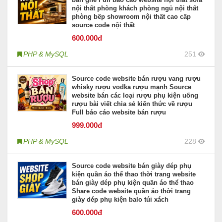
nội thất phòng khách phòng ngủ nội thất
phòng bếp showroom nội thất cao cấp
source code nội thất
600
.000đ
PHP & MySQL
251
Source code website bán rượu vang rượu
whisky rượu vodka rượu mạnh Source
website bán các loại rượu phụ kiện uống
rượu bài viết chia sẻ kiến thức về rượu
Full báo cáo website bán rượu
999
.000đ
PHP & MySQL
228
Source code website bán giày dép phụ
kiện quần áo thể thao thời trang website
bán giày dép phụ kiện quần áo thể thao
Share code website quần áo thời trang
giày dép phụ kiện balo túi xách
600
.000đ