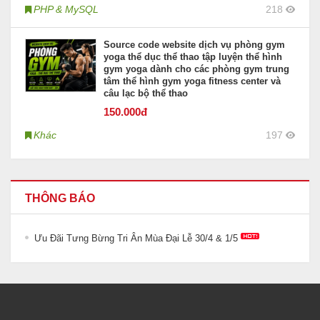
PHP & MySQL
218
Source code website dịch vụ phòng gym
yoga thể dục thể thao tập luyện thể hình
gym yoga dành cho các phòng gym trung
tâm thể hình gym yoga fitness center và
câu lạc bộ thể thao
150
.000đ
Khác
197
THÔNG BÁO
Ưu Đãi Tưng Bừng Tri Ân Mùa Đại Lễ 30/4 & 1/5