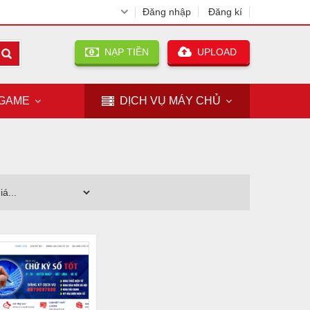
Đăng nhập
Đăng kí
NẠP TIỀN
UPLOAD
GAME
DỊCH VỤ
MÁY CHỦ