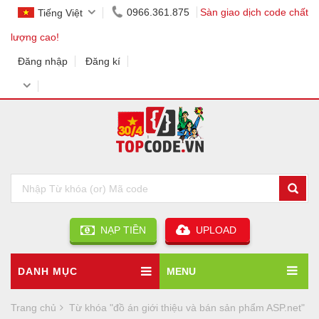
0966.361.875
Sàn giao dịch code chất
Tiếng Việt
lượng cao!
Đăng nhập
Đăng kí
NẠP TIỀN
UPLOAD
DANH MỤC
MENU
Trang chủ
Từ khóa "đồ án giới thiệu và bán sản phẩm ASP.net"