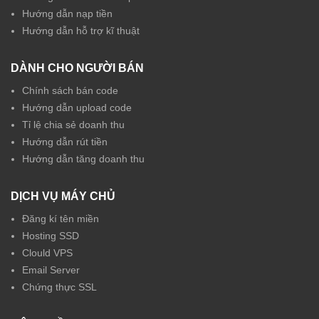
Hướng dẫn nạp tiền
Hướng dẫn hỗ trợ kĩ thuật
DÀNH CHO NGƯỜI BÁN
Chính sách bán code
Hướng dẫn upload code
Tỉ lệ chia sẻ doanh thu
Hướng dẫn rút tiền
Hướng dẫn tăng doanh thu
DỊCH VỤ MÁY CHỦ
Đăng kí tên miền
Hosting SSD
Clould VPS
Email Server
Chứng thực SSL