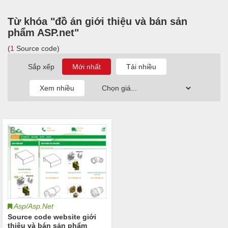
Từ khóa "đồ án giới thiệu và bán sản
phẩm ASP.net"
(
1
Source code)
Sắp xếp
Asp/Asp.Net
Source code website giới
thiệu và bán sản phẩm