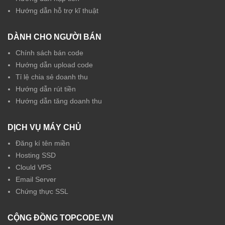
Hướng dẫn hỗ trợ kĩ thuật
DÀNH CHO NGƯỜI BÁN
Chính sách bán code
Hướng dẫn upload code
Tỉ lệ chia sẻ doanh thu
Hướng dẫn rút tiền
Hướng dẫn tăng doanh thu
DỊCH VỤ MÁY CHỦ
Đăng kí tên miền
Hosting SSD
Clould VPS
Email Server
Chứng thực SSL
CỘNG ĐỒNG TOPCODE.VN