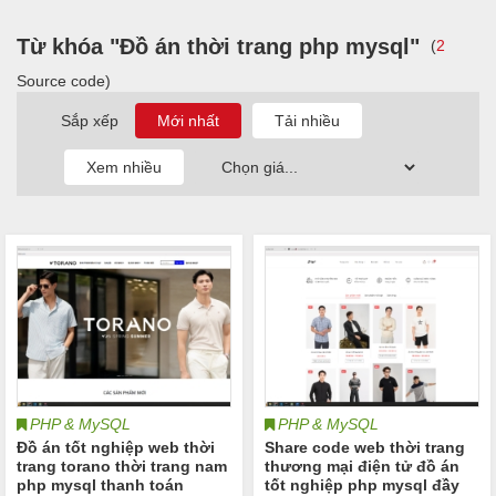
Từ khóa "Đồ án thời trang php mysql"
(
2
Source code)
Sắp xếp
PHP & MySQL
PHP & MySQL
Đồ án tốt nghiệp web thời
Share code web thời trang
trang torano thời trang nam
thương mại điện tử đồ án
php mysql thanh toán
tốt nghiệp php mysql đầy