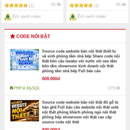
55
65
(1)
(1)
Ếch xanh coder
Ếch xanh coder
CODE NỔI BẬT
Source code website bán nội thất thiết bị
vệ sinh phòng tắm nhà bếp Share code nội
thất bồn cầu lavabo vòi nước vòi sen tắm
bồn tắm showroom kinh doanh nội thất
phòng tắm nhà bếp Full báo cáo
600
.000đ
PHP & MySQL
279
Source code website bán nội thất đồ gỗ tủ
bàn ghế Full báo cáo website nội thất sofa
nội thất phòng khách phòng ngủ nội thất
phòng bếp showroom nội thất cao cấp
source code nội thất
600
.000đ