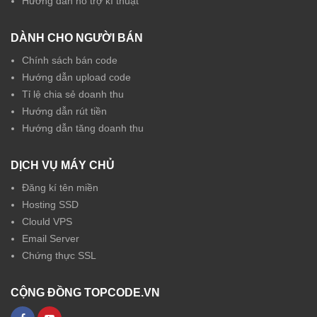
Hướng dẫn hỗ trợ kĩ thuật
DÀNH CHO NGƯỜI BÁN
Chính sách bán code
Hướng dẫn upload code
Tỉ lệ chia sẻ doanh thu
Hướng dẫn rút tiền
Hướng dẫn tăng doanh thu
DỊCH VỤ MÁY CHỦ
Đăng kí tên miền
Hosting SSD
Clould VPS
Email Server
Chứng thực SSL
CỘNG ĐỒNG TOPCODE.VN