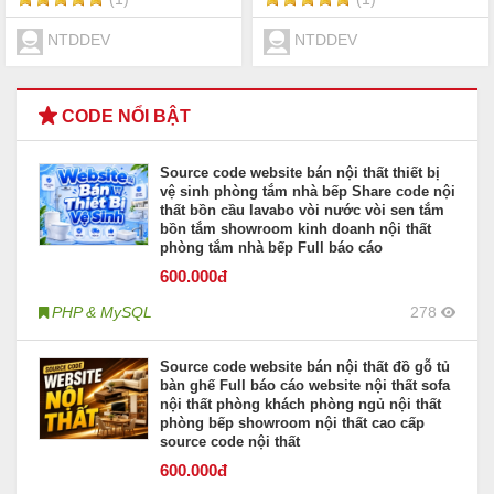
NTDDEV
NTDDEV
CODE NỔI BẬT
Source code website bán nội thất thiết bị
vệ sinh phòng tắm nhà bếp Share code nội
thất bồn cầu lavabo vòi nước vòi sen tắm
bồn tắm showroom kinh doanh nội thất
phòng tắm nhà bếp Full báo cáo
600
.000đ
PHP & MySQL
278
Source code website bán nội thất đồ gỗ tủ
bàn ghế Full báo cáo website nội thất sofa
nội thất phòng khách phòng ngủ nội thất
phòng bếp showroom nội thất cao cấp
source code nội thất
600
.000đ