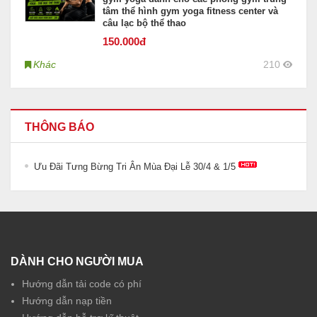
tâm thể hình gym yoga fitness center và
câu lạc bộ thể thao
150
.000đ
Khác
210
THÔNG BÁO
Ưu Đãi Tưng Bừng Tri Ân Mùa Đại Lễ 30/4 & 1/5
DÀNH CHO NGƯỜI MUA
Hướng dẫn tải code có phí
Hướng dẫn nạp tiền