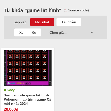
Từ khóa "game lật hình"
(
1
Source code)
Sắp xếp
Unity
Source code game lật hình
Pokemon, lập trình game C#
mới nhất 2024
20
.000đ