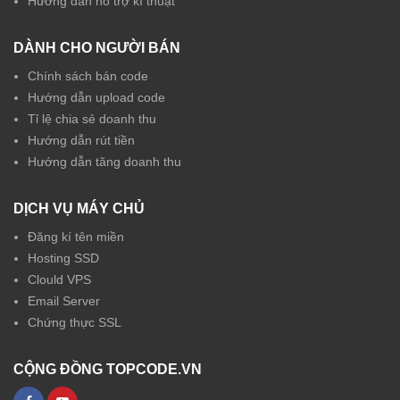
Hướng dẫn hỗ trợ kĩ thuật
DÀNH CHO NGƯỜI BÁN
Chính sách bán code
Hướng dẫn upload code
Tỉ lệ chia sẻ doanh thu
Hướng dẫn rút tiền
Hướng dẫn tăng doanh thu
DỊCH VỤ MÁY CHỦ
Đăng kí tên miền
Hosting SSD
Clould VPS
Email Server
Chứng thực SSL
CỘNG ĐỒNG TOPCODE.VN