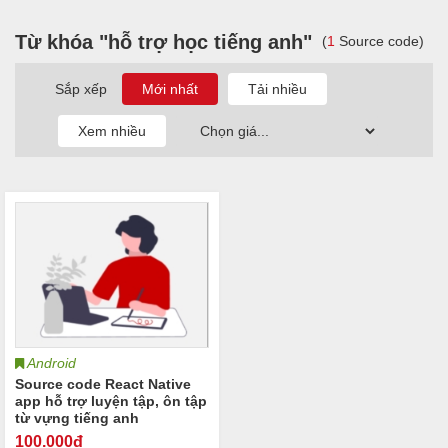
Từ khóa "hỗ trợ học tiếng anh"
(
1
Source code)
Sắp xếp
Android
Source code React Native
app hỗ trợ luyện tập, ôn tập
từ vựng tiếng anh
100
.000đ