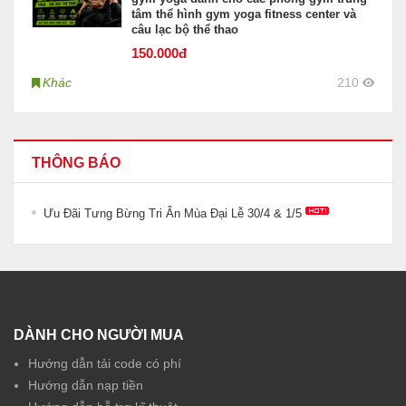
tâm thể hình gym yoga fitness center và
câu lạc bộ thể thao
150
.000đ
Khác
210
THÔNG BÁO
Ưu Đãi Tưng Bừng Tri Ân Mùa Đại Lễ 30/4 & 1/5
DÀNH CHO NGƯỜI MUA
Hướng dẫn tải code có phí
Hướng dẫn nạp tiền