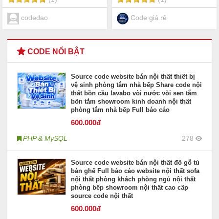
codedao
Code giá rẻ
CODE NỔI BẬT
Source code website bán nội thất thiết bị
vệ sinh phòng tắm nhà bếp Share code nội
thất bồn cầu lavabo vòi nước vòi sen tắm
bồn tắm showroom kinh doanh nội thất
phòng tắm nhà bếp Full báo cáo
600
.000đ
PHP & MySQL
278
Source code website bán nội thất đồ gỗ tủ
bàn ghế Full báo cáo website nội thất sofa
nội thất phòng khách phòng ngủ nội thất
phòng bếp showroom nội thất cao cấp
source code nội thất
600
.000đ