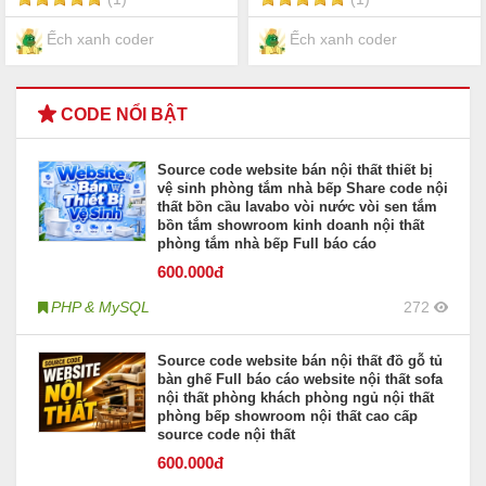
Ếch xanh coder
Ếch xanh coder
CODE NỔI BẬT
Source code website bán nội thất thiết bị
vệ sinh phòng tắm nhà bếp Share code nội
thất bồn cầu lavabo vòi nước vòi sen tắm
bồn tắm showroom kinh doanh nội thất
phòng tắm nhà bếp Full báo cáo
600
.000đ
PHP & MySQL
272
Source code website bán nội thất đồ gỗ tủ
bàn ghế Full báo cáo website nội thất sofa
nội thất phòng khách phòng ngủ nội thất
phòng bếp showroom nội thất cao cấp
source code nội thất
600
.000đ