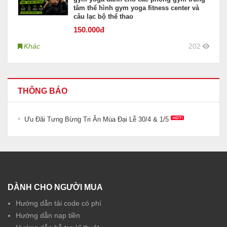
tâm thể hình gym yoga fitness center và
câu lạc bộ thể thao
150
.000đ
Khác
202
THÔNG BÁO
Ưu Đãi Tưng Bừng Tri Ân Mùa Đại Lễ 30/4 & 1/5
DÀNH CHO NGƯỜI MUA
Hướng dẫn tải code có phí
Hướng dẫn nạp tiền