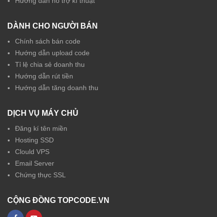
Hướng dẫn hỗ trợ kĩ thuật
DÀNH CHO NGƯỜI BÁN
Chính sách bán code
Hướng dẫn upload code
Tỉ lệ chia sẻ doanh thu
Hướng dẫn rút tiền
Hướng dẫn tăng doanh thu
DỊCH VỤ MÁY CHỦ
Đăng kí tên miền
Hosting SSD
Clould VPS
Email Server
Chứng thực SSL
CỘNG ĐỒNG TOPCODE.VN