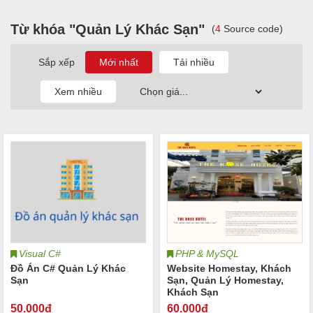
Từ khóa "Quản Lý Khác Sạn"
(
4
Source code)
Sắp xếp
Visual C#
PHP & MySQL
Đồ Án C# Quản Lý Khác
Website Homestay, Khách
Sạn
Sạn, Quản Lý Homestay,
Khách Sạn
50
.000đ
60
.000đ