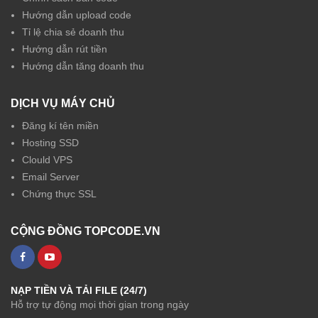
Hướng dẫn upload code
Tỉ lệ chia sẻ doanh thu
Hướng dẫn rút tiền
Hướng dẫn tăng doanh thu
DỊCH VỤ MÁY CHỦ
Đăng kí tên miền
Hosting SSD
Clould VPS
Email Server
Chứng thực SSL
CỘNG ĐỒNG TOPCODE.VN
NẠP TIỀN VÀ TẢI FILE (24/7)
Hỗ trợ tự động mọi thời gian trong ngày