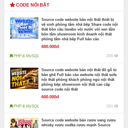
CODE NỔI BẬT
Source code website bán nội thất thiết bị
vệ sinh phòng tắm nhà bếp Share code nội
thất bồn cầu lavabo vòi nước vòi sen tắm
bồn tắm showroom kinh doanh nội thất
phòng tắm nhà bếp Full báo cáo
600
.000đ
PHP & MySQL
265
Source code website bán nội thất đồ gỗ tủ
bàn ghế Full báo cáo website nội thất sofa
nội thất phòng khách phòng ngủ nội thất
phòng bếp showroom nội thất cao cấp
source code nội thất
600
.000đ
PHP & MySQL
251
Source code website bán rượu vang rượu
whisky rượu vodka rượu mạnh Source