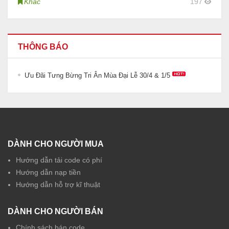
Khác
197
THÔNG BÁO
Ưu Đãi Tưng Bừng Tri Ân Mùa Đại Lễ 30/4 & 1/5
DÀNH CHO NGƯỜI MUA
Hướng dẫn tải code có phí
Hướng dẫn nạp tiền
Hướng dẫn hỗ trợ kĩ thuật
DÀNH CHO NGƯỜI BÁN
Chính sách bán code