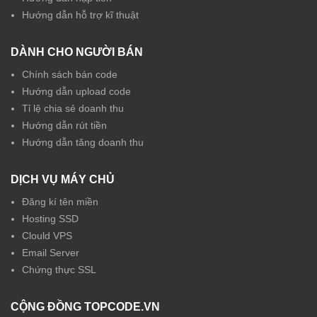
Hướng dẫn hỗ trợ kĩ thuật
DÀNH CHO NGƯỜI BÁN
Chính sách bán code
Hướng dẫn upload code
Tỉ lệ chia sẻ doanh thu
Hướng dẫn rút tiền
Hướng dẫn tăng doanh thu
DỊCH VỤ MÁY CHỦ
Đăng kí tên miền
Hosting SSD
Clould VPS
Email Server
Chứng thực SSL
CỘNG ĐỒNG TOPCODE.VN