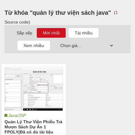
Từ khóa "quản lý thư viện sách java"
(
1
Source code)
Sắp xếp
Java/JSP
Quản Lý Thư Viện Phiếu Trả
Mượn Sách Dự Án 1
FPOLY(Đã có đủ tài liệu