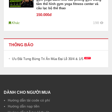
tâm thể hình gym yoga fitness center và
câu lạc bộ thể thao
150
.000đ
Khác
198
THÔNG BÁO
Ưu Đãi Tưng Bừng Tri Ân Mùa Đại Lễ 30/4 & 1/5
DÀNH CHO NGƯỜI MUA
Hướng dẫn tải code có phí
Hướng dẫn nạp tiền