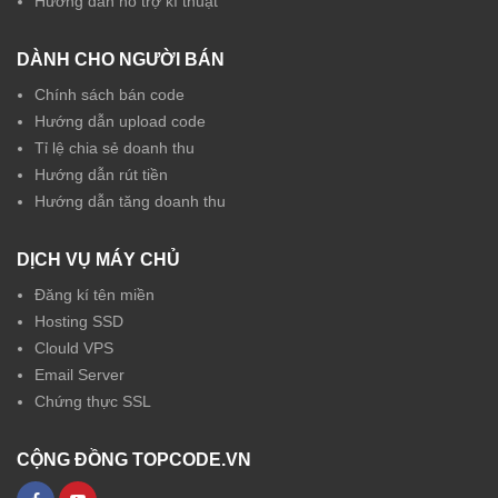
Hướng dẫn hỗ trợ kĩ thuật
DÀNH CHO NGƯỜI BÁN
Chính sách bán code
Hướng dẫn upload code
Tỉ lệ chia sẻ doanh thu
Hướng dẫn rút tiền
Hướng dẫn tăng doanh thu
DỊCH VỤ MÁY CHỦ
Đăng kí tên miền
Hosting SSD
Clould VPS
Email Server
Chứng thực SSL
CỘNG ĐỒNG TOPCODE.VN