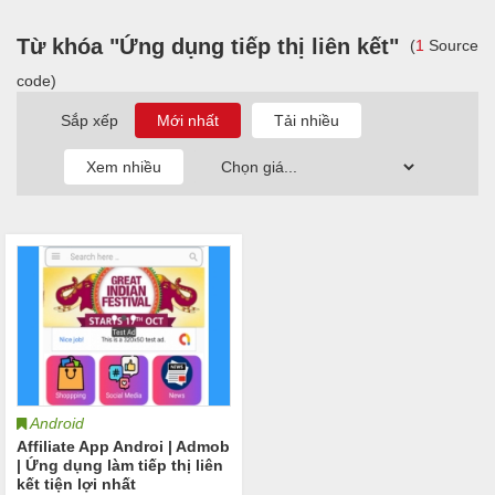
Từ khóa "Ứng dụng tiếp thị liên kết"
(
1
Source
code)
Sắp xếp
Android
Affiliate App Androi | Admob
| Ứng dụng làm tiếp thị liên
kết tiện lợi nhất