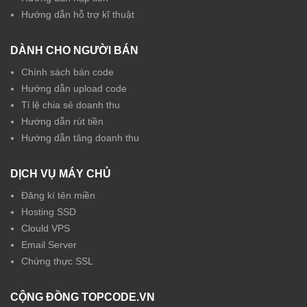
Hướng dẫn hỗ trợ kĩ thuật
DÀNH CHO NGƯỜI BÁN
Chính sách bán code
Hướng dẫn upload code
Tỉ lệ chia sẻ doanh thu
Hướng dẫn rút tiền
Hướng dẫn tăng doanh thu
DỊCH VỤ MÁY CHỦ
Đăng kí tên miền
Hosting SSD
Clould VPS
Email Server
Chứng thực SSL
CỘNG ĐỒNG TOPCODE.VN