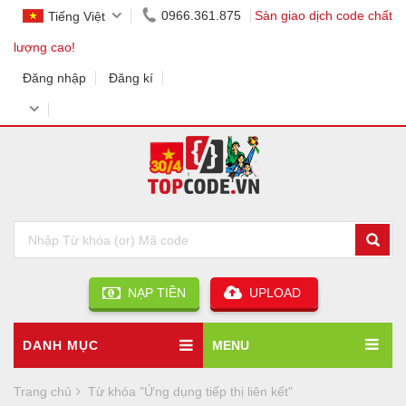
0966.361.875
Sàn giao dịch code chất
Tiếng Việt
lượng cao!
Đăng nhập
Đăng kí
NẠP TIỀN
UPLOAD
DANH MỤC
MENU
Trang chủ
Từ khóa "Ứng dụng tiếp thị liên kết"