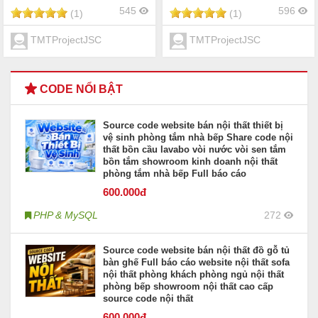
545
596
(1)
(1)
TMTProjectJSC
TMTProjectJSC
CODE NỔI BẬT
Source code website bán nội thất thiết bị
vệ sinh phòng tắm nhà bếp Share code nội
thất bồn cầu lavabo vòi nước vòi sen tắm
bồn tắm showroom kinh doanh nội thất
phòng tắm nhà bếp Full báo cáo
600
.000đ
PHP & MySQL
272
Source code website bán nội thất đồ gỗ tủ
bàn ghế Full báo cáo website nội thất sofa
nội thất phòng khách phòng ngủ nội thất
phòng bếp showroom nội thất cao cấp
source code nội thất
600
.000đ