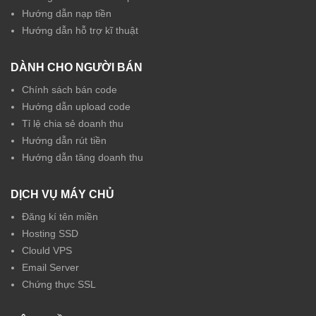
Hướng dẫn nạp tiền
Hướng dẫn hỗ trợ kĩ thuật
DÀNH CHO NGƯỜI BÁN
Chính sách bán code
Hướng dẫn upload code
Tỉ lệ chia sẻ doanh thu
Hướng dẫn rút tiền
Hướng dẫn tăng doanh thu
DỊCH VỤ MÁY CHỦ
Đăng kí tên miền
Hosting SSD
Clould VPS
Email Server
Chứng thực SSL