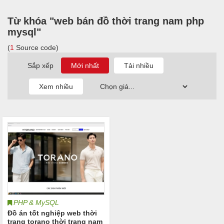
Từ khóa "web bán đồ thời trang nam php
mysql"
(
1
Source code)
Sắp xếp
PHP & MySQL
Đồ án tốt nghiệp web thời
trang torano thời trang nam