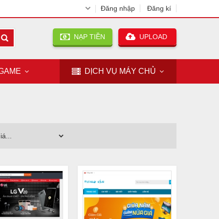
Đăng nhập
Đăng kí
NẠP TIỀN
UPLOAD
GAME
DỊCH VỤ
MÁY CHỦ