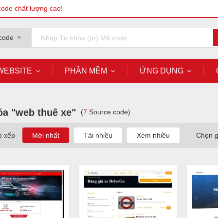
code chất lượng cao!
code
WEBSITE
PHẦN MỀM
ỨNG DỤNG
óa "web thuê xe"
(
7
Source code)
p xếp