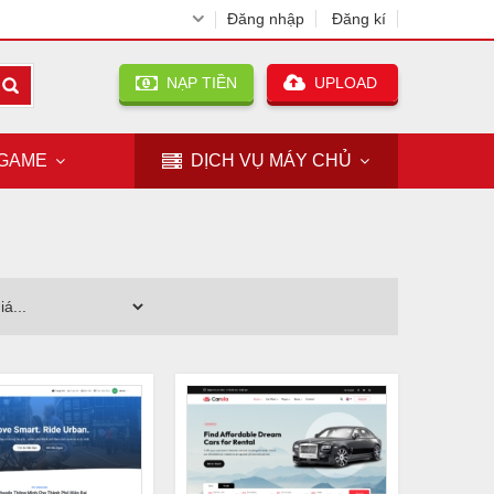
Đăng nhập
Đăng kí
NẠP TIỀN
UPLOAD
GAME
DỊCH VỤ
MÁY CHỦ