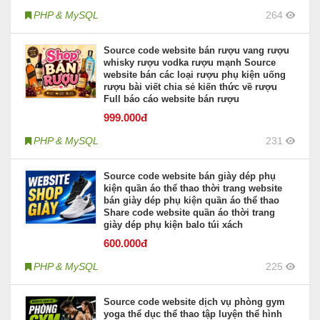
PHP & MySQL
264
Source code website bán rượu vang rượu
whisky rượu vodka rượu mạnh Source
website bán các loại rượu phụ kiện uống
rượu bài viết chia sẻ kiến thức về rượu
Full báo cáo website bán rượu
999
.000đ
PHP & MySQL
231
Source code website bán giày dép phụ
kiện quần áo thể thao thời trang website
bán giày dép phụ kiện quần áo thể thao
Share code website quần áo thời trang
giày dép phụ kiện balo túi xách
600
.000đ
PHP & MySQL
225
Source code website dịch vụ phòng gym
yoga thể dục thể thao tập luyện thể hình