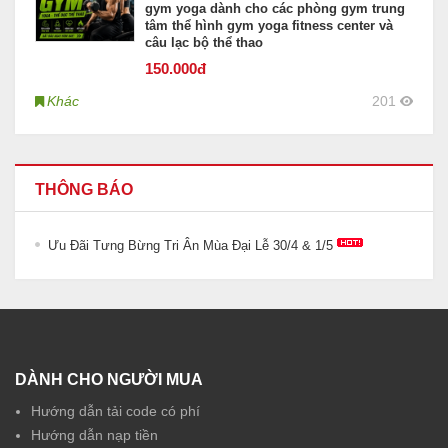
gym yoga dành cho các phòng gym trung
tâm thể hình gym yoga fitness center và
câu lạc bộ thể thao
150
.000đ
Khác
201
THÔNG BÁO
Ưu Đãi Tưng Bừng Tri Ân Mùa Đại Lễ 30/4 & 1/5
DÀNH CHO NGƯỜI MUA
Hướng dẫn tải code có phí
Hướng dẫn nạp tiền