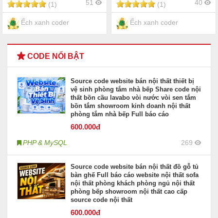
51
40
(1)
(1)
Ếch xanh coder
Ếch xanh coder
CODE NỔI BẬT
Source code website bán nội thất thiết bị
vệ sinh phòng tắm nhà bếp Share code nội
thất bồn cầu lavabo vòi nước vòi sen tắm
bồn tắm showroom kinh doanh nội thất
phòng tắm nhà bếp Full báo cáo
600
.000đ
PHP & MySQL
269
Source code website bán nội thất đồ gỗ tủ
bàn ghế Full báo cáo website nội thất sofa
nội thất phòng khách phòng ngủ nội thất
phòng bếp showroom nội thất cao cấp
source code nội thất
600
.000đ