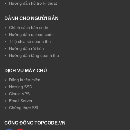
Hướng dẫn hỗ trợ kĩ thuật
DÀNH CHO NGƯỜI BÁN
Chính sách bán code
Hướng dẫn upload code
Tỉ lệ chia sẻ doanh thu
Hướng dẫn rút tiền
Hướng dẫn tăng doanh thu
DỊCH VỤ MÁY CHỦ
Đăng kí tên miền
Hosting SSD
Clould VPS
Email Server
Chứng thực SSL
CỘNG ĐỒNG TOPCODE.VN