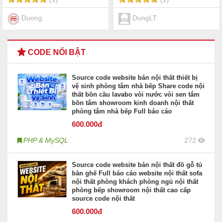
Duong
DungLT
CODE NỔI BẬT
Source code website bán nội thất thiết bị
vệ sinh phòng tắm nhà bếp Share code nội
thất bồn cầu lavabo vòi nước vòi sen tắm
bồn tắm showroom kinh doanh nội thất
phòng tắm nhà bếp Full báo cáo
600
.000đ
PHP & MySQL
272
Source code website bán nội thất đồ gỗ tủ
bàn ghế Full báo cáo website nội thất sofa
nội thất phòng khách phòng ngủ nội thất
phòng bếp showroom nội thất cao cấp
source code nội thất
600
.000đ