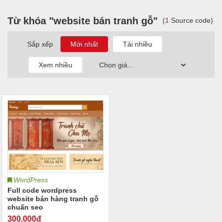
Từ khóa "website bán tranh gỗ"
(
1
Source code)
Sắp xếp
WordPress
Full code wordpress
website bán hàng tranh gỗ
chuẩn seo
300
.000đ