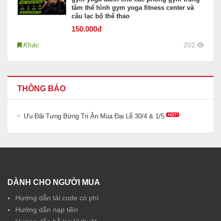
tâm thể hình gym yoga fitness center và
câu lạc bộ thể thao
150
.000đ
Khác
202
THÔNG BÁO
Ưu Đãi Tưng Bừng Tri Ân Mùa Đại Lễ 30/4 & 1/5
DÀNH CHO NGƯỜI MUA
Hướng dẫn tải code có phí
Hướng dẫn nạp tiền