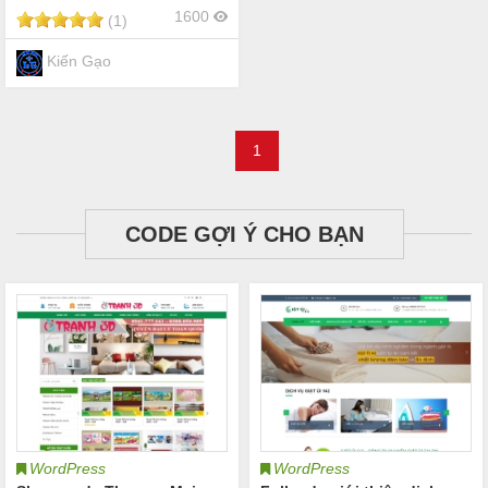
1600
(1)
Kiến Gạo
1
CODE GỢI Ý CHO BẠN
WordPress
WordPress