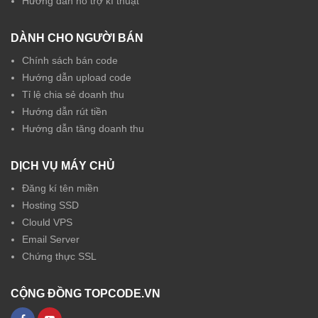
Hướng dẫn hỗ trợ kĩ thuật
DÀNH CHO NGƯỜI BÁN
Chính sách bán code
Hướng dẫn upload code
Tỉ lệ chia sẻ doanh thu
Hướng dẫn rút tiền
Hướng dẫn tăng doanh thu
DỊCH VỤ MÁY CHỦ
Đăng kí tên miền
Hosting SSD
Clould VPS
Email Server
Chứng thực SSL
CỘNG ĐỒNG TOPCODE.VN