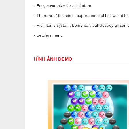
- Easy customize for all platform
- There are 10 kinds of super beautiful ball with differ
- Rich items system: Bomb ball, ball destroy all same 
- Settings menu
HÌNH ẢNH DEMO