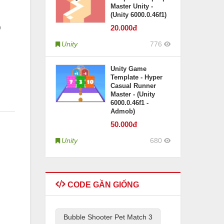
Master Unity -
(Unity 6000.0.46f1)
)
20
.000đ
Unity
776
Unity Game
Template - Hyper
Casual Runner
Master - (Unity
6000.0.46f1 -
Admob)
50
.000đ
Unity
680
CODE GẦN GIỐNG
Bubble Shooter Pet Match 3