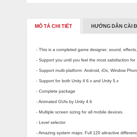
MÔ TẢ CHI TIẾT
HƯỚNG DẪN CÀI 
- This is a completed game designer, sound, effects, 
- Support you until you feel the most satisfaction for 
- Support multi-platform: Android, iOs, Window Phone
- Support for both Unity 4.6.x and Unity 5.x
- Complete package
- Animated GUIs by Unity 4.6
- Multiple screen sizing for all mobile devices.
- Level selector
- Amazing system maps: Full 120 attractive differenc