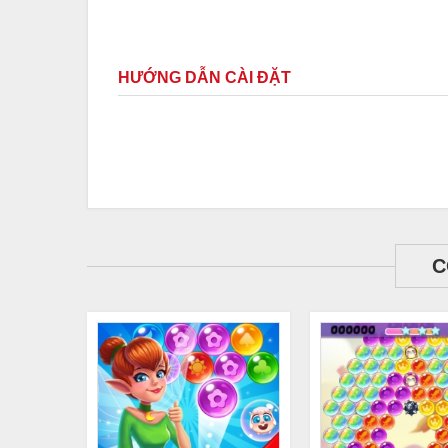
HƯỚNG DẪN CÀI ĐẶT
C