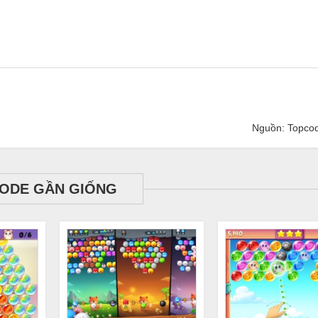
Nguồn: Topco
ODE GẦN GIỐNG