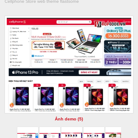
Cellphone Store web theme flastsome
Ảnh demo (5)