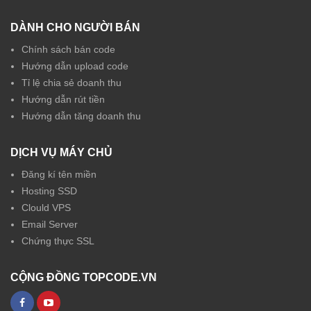
DÀNH CHO NGƯỜI BÁN
Chính sách bán code
Hướng dẫn upload code
Tỉ lệ chia sẻ doanh thu
Hướng dẫn rút tiền
Hướng dẫn tăng doanh thu
DỊCH VỤ MÁY CHỦ
Đăng kí tên miền
Hosting SSD
Clould VPS
Email Server
Chứng thực SSL
CỘNG ĐỒNG TOPCODE.VN