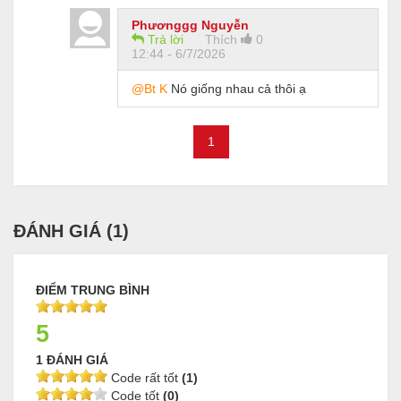
Phươnggg Nguyễn
Trả lời
Thích
0
12:44 - 6/7/2026
@Bt K
Nó giống nhau cả thôi ạ
1
ĐÁNH GIÁ (
1
)
ĐIỂM TRUNG BÌNH
5
1 ĐÁNH GIÁ
Code rất tốt
(1)
Code tốt
(0)