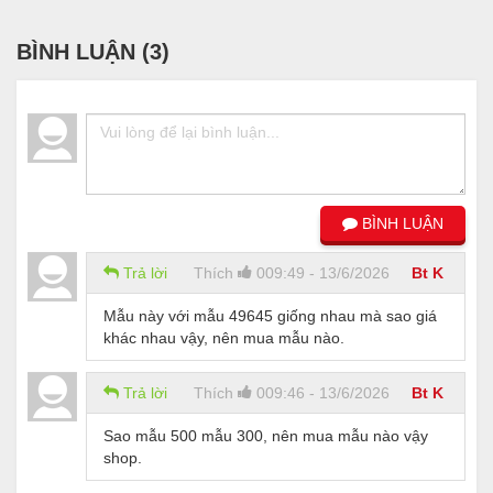
BÌNH LUẬN (
3
)
BÌNH LUẬN
Trả lời
Thích
0
09:49 - 13/6/2026
Bt K
Mẫu này với mẫu 49645 giống nhau mà sao giá
khác nhau vậy, nên mua mẫu nào.
Trả lời
Thích
0
09:46 - 13/6/2026
Bt K
Sao mẫu 500 mẫu 300, nên mua mẫu nào vậy
shop.