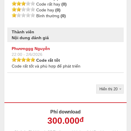
Code rất hay
(0)
Code hay
(0)
Bình thường
(0)
Thành viên
Nội dung đánh giá
Phươnggg Nguyễn
22:00 - 2/6/2026
Code rất tốt
Code rất tốt và phù hợp để phát triển
Phí download
300
.000
đ