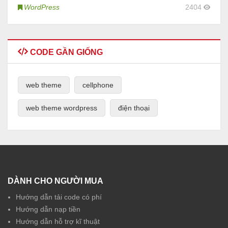
WordPress
2404
CODE GẦN GIỐNG
web theme
cellphone
web theme wordpress
điện thoại
DÀNH CHO NGƯỜI MUA
Hướng dẫn tải code có phí
Hướng dẫn nạp tiền
Hướng dẫn hỗ trợ kĩ thuật