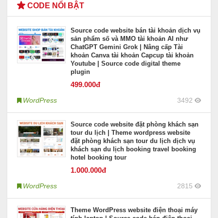
CODE NỔI BẬT
Source code website bán tài khoản dịch vụ
sản phẩm số và MMO tài khoản AI như
ChatGPT Gemini Grok | Nâng cấp Tài
khoản Canva tài khoản Capcup tài khoản
Youtube | Source code digital theme
plugin
499
.000đ
WordPress
3492
Source code website đặt phòng khách sạn
tour du lịch | Theme wordpress website
đặt phòng khách sạn tour du lịch dịch vụ
khách sạn du lịch booking travel booking
hotel booking tour
1.000
.000đ
WordPress
2815
Theme WordPress website điện thoại máy