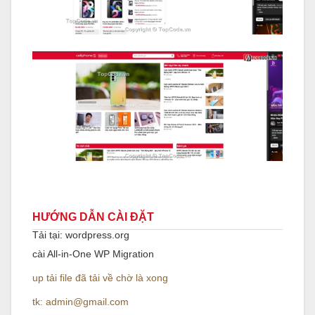
HƯỚNG DẪN CÀI ĐẶT
Tải tại: wordpress.org
cài All-in-One WP Migration
up tải file đã tải về chờ là xong
tk: admin@gmail.com