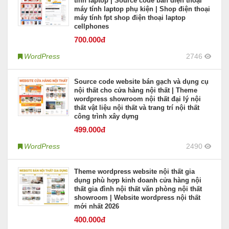
tính laptop | Source code bán điện thoại
máy tính laptop phụ kiện | Shop điện thoại
máy tính fpt shop điện thoại laptop
cellphones
700
.000đ
WordPress
2746
Source code website bán gạch và dụng cụ
nội thất cho cửa hàng nội thất | Theme
wordpress showroom nội thất đại lý nội
thất vật liệu nội thất và trang trí nội thất
công trình xây dựng
499
.000đ
WordPress
2490
Theme wordpress website nội thất gia
dụng phù hợp kinh doanh cửa hàng nội
thất gia đình nội thất văn phòng nội thất
showroom | Website wordpress nội thất
mới nhất 2026
400
.000đ