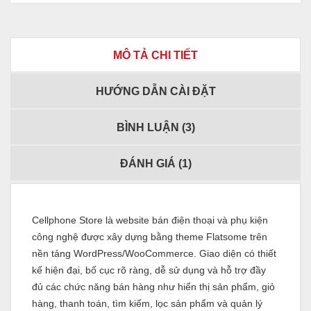
MÔ TẢ CHI TIẾT
HƯỚNG DẪN CÀI ĐẶT
BÌNH LUẬN (
3
)
ĐÁNH GIÁ (
1
)
Cellphone Store là website bán điện thoại và phụ kiện
công nghệ được xây dựng bằng theme Flatsome trên
nền tảng WordPress/WooCommerce. Giao diện có thiết
kế hiện đại, bố cục rõ ràng, dễ sử dụng và hỗ trợ đầy
đủ các chức năng bán hàng như hiển thị sản phẩm, giỏ
hàng, thanh toán, tìm kiếm, lọc sản phẩm và quản lý