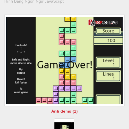
Hình Bằng Ngôn Ngữ JavaScript
Ảnh demo (1)