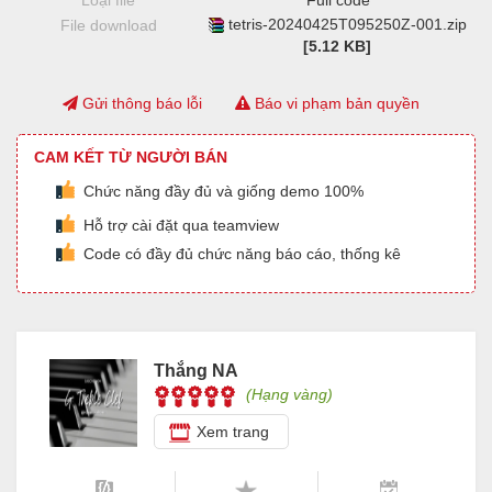
Loại file
Full code
tetris-20240425T095250Z-001.zip
File download
[5.12 KB]
Gửi thông báo lỗi
Báo vi phạm bản quyền
CAM KẾT TỪ NGƯỜI BÁN
Chức năng đầy đủ và giống demo 100%
Hỗ trợ cài đặt qua teamview
Code có đầy đủ chức năng báo cáo, thống kê
Thắng NA
(Hạng vàng)
Xem trang