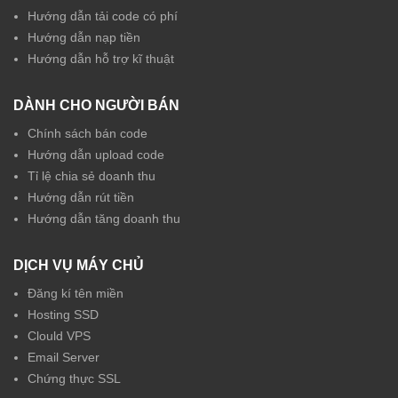
Hướng dẫn tải code có phí
Hướng dẫn nạp tiền
Hướng dẫn hỗ trợ kĩ thuật
DÀNH CHO NGƯỜI BÁN
Chính sách bán code
Hướng dẫn upload code
Tỉ lệ chia sẻ doanh thu
Hướng dẫn rút tiền
Hướng dẫn tăng doanh thu
DỊCH VỤ MÁY CHỦ
Đăng kí tên miền
Hosting SSD
Clould VPS
Email Server
Chứng thực SSL