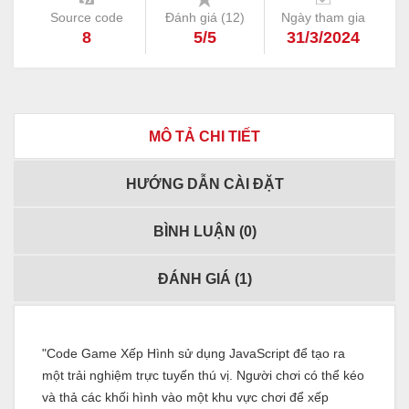
Source code
Đánh giá (
12
)
Ngày tham gia
8
5/5
31/3/2024
MÔ TẢ CHI TIẾT
HƯỚNG DẪN CÀI ĐẶT
BÌNH LUẬN (
0
)
ĐÁNH GIÁ (
1
)
"Code Game Xếp Hình sử dụng JavaScript để tạo ra
một trải nghiệm trực tuyến thú vị. Người chơi có thể kéo
và thả các khối hình vào một khu vực chơi để xếp