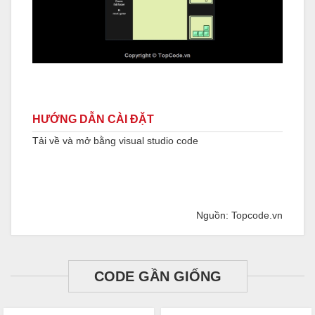
HƯỚNG DẪN CÀI ĐẶT
Tải về và mở bằng visual studio code
Nguồn: Topcode.vn
CODE GẦN GIỐNG