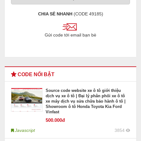
CHIA SẺ NHANH
(CODE
49185
)
Gửi code tới email bạn bè
CODE NỔI BẬT
Source code website xe ô tô giới thiệu
dịch vụ xe ô tô | Đại lý phân phối xe ô tô
xe máy dịch vụ sửa chữa bảo hành ô tô |
Showroom ô tô Honda Toyota Kia Ford
Vinfast
500
.000đ
Javascript
3854