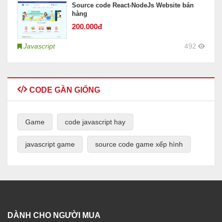
Source code React-NodeJs Website bán
hàng
200
.000đ
Javascript
492
CODE GẦN GIỐNG
Game
code javascript hay
javascript game
source code game xếp hình
DÀNH CHO NGƯỜI MUA