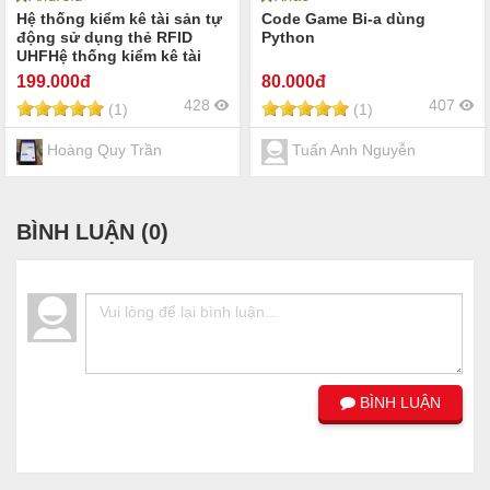
Hệ thống kiểm kê tài sản tự
Code Game Bi-a dùng
động sử dụng thẻ RFID
Python
UHFHệ thống kiểm kê tài
sản tự động sử dụng thẻ
199
.000đ
80
.000đ
RFID UHF
428
407
(1)
(1)
Hoàng Quy Trần
Tuấn Anh Nguyễn
BÌNH LUẬN (
0
)
BÌNH LUẬN