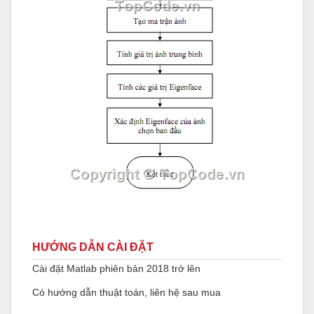
HƯỚNG DẪN CÀI ĐẶT
Cài đặt Matlab phiên bản 2018 trở lên
Có hướng dẫn thuật toán, liên hệ sau mua