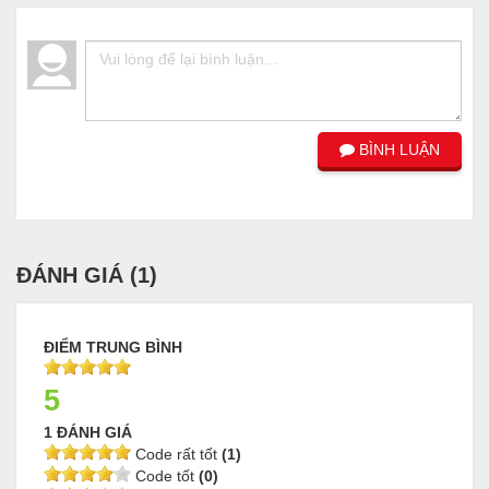
BÌNH LUẬN
ĐÁNH GIÁ (
1
)
ĐIỂM TRUNG BÌNH
5
1 ĐÁNH GIÁ
Code rất tốt
(1)
Code tốt
(0)