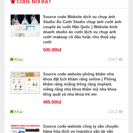
CODE NỔI BẬT
Source code Website dịch vụ chụp ảnh
Studio Áo Cưới Studio chụp ảnh cưới ảnh
couple áo cưới Hàn Quốc | Website kinh
doanh studio áo cưới dịch vụ chụp ảnh
cưới makeup cô dâu hoặc cho thuê váy
cưới
500
.000đ
Khác
2347
Source code website phòng khám nha
khoa đặt lịch khám răng online | Phòng
khám răng miệng trồng răng implant,
niềng răng nha khoa thẩm mỹ nha khoa
tổng quát và nha khoa trẻ em
499
.000đ
Khác
1312
Source code website công ty vận chuyển
hàng hóa dịch vụ logistics vận tải vận