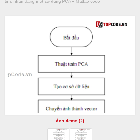
tìm, nhận dạng mặt sử dụng PCA + Matlab code
Ảnh demo (2)