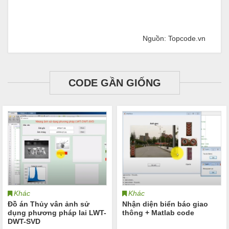
Nguồn: Topcode.vn
CODE GẦN GIỐNG
Khác
Khác
Đồ án Thủy vân ảnh sử
Nhận diện biển báo giao
dụng phương pháp lai LWT-
thông + Matlab code
DWT-SVD