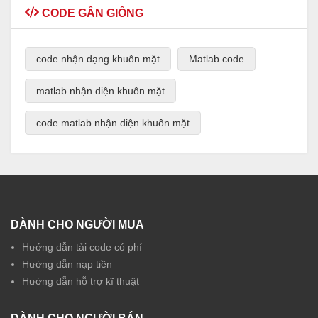
CODE GẦN GIỐNG
code nhận dạng khuôn mặt
Matlab code
matlab nhận diện khuôn mặt
code matlab nhận diện khuôn mặt
DÀNH CHO NGƯỜI MUA
Hướng dẫn tải code có phí
Hướng dẫn nạp tiền
Hướng dẫn hỗ trợ kĩ thuật