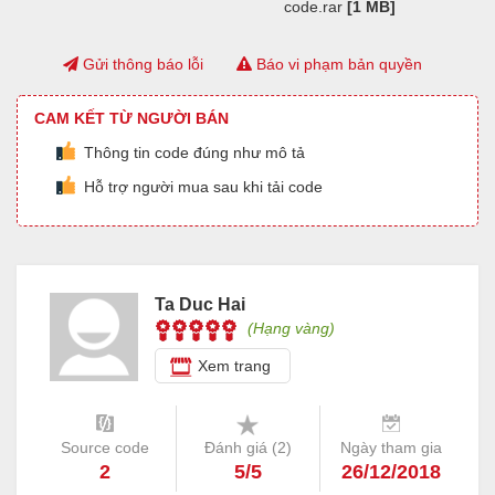
code.rar
[1 MB]
Gửi thông báo lỗi
Báo vi phạm bản quyền
CAM KẾT TỪ NGƯỜI BÁN
Thông tin code đúng như mô tả
Hỗ trợ người mua sau khi tải code
Ta Duc Hai
(Hạng vàng)
Xem trang
Source code
Đánh giá (
2
)
Ngày tham gia
2
5/5
26/12/2018