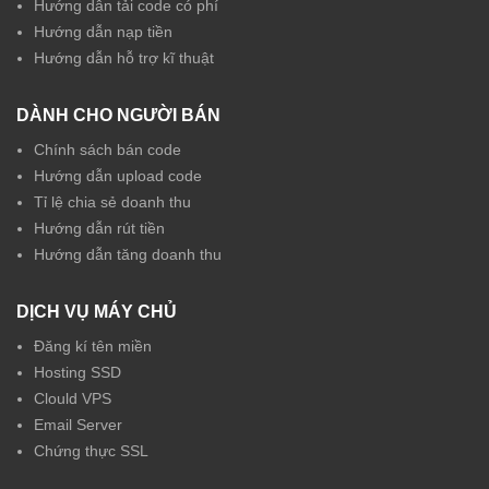
Hướng dẫn tải code có phí
Hướng dẫn nạp tiền
Hướng dẫn hỗ trợ kĩ thuật
DÀNH CHO NGƯỜI BÁN
Chính sách bán code
Hướng dẫn upload code
Tỉ lệ chia sẻ doanh thu
Hướng dẫn rút tiền
Hướng dẫn tăng doanh thu
DỊCH VỤ MÁY CHỦ
Đăng kí tên miền
Hosting SSD
Clould VPS
Email Server
Chứng thực SSL