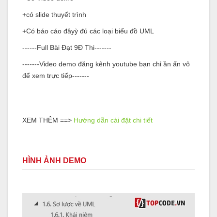
+có slide thuyết trình
+Có báo cáo đâyỳ đủ các loại biểu đồ UML
------Full Bài Đạt 9Đ Thi-------
-------Video demo đăng kênh youtube bạn chỉ ần ấn vô
để xem trực tiếp-------
XEM THÊM ==>
Hướng dẫn cài đặt chi tiết
HÌNH ẢNH DEMO