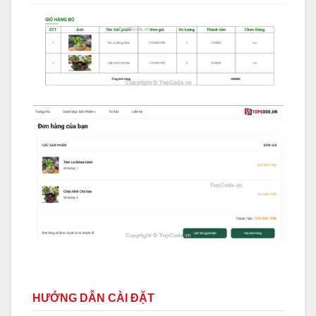
HƯỚNG DẪN CÀI ĐẶT