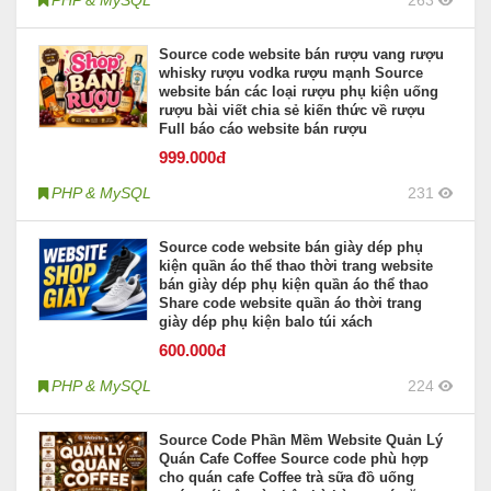
PHP & MySQL
263
Source code website bán rượu vang rượu
whisky rượu vodka rượu mạnh Source
website bán các loại rượu phụ kiện uống
rượu bài viết chia sẻ kiến thức về rượu
Full báo cáo website bán rượu
999
.000đ
PHP & MySQL
231
Source code website bán giày dép phụ
kiện quần áo thể thao thời trang website
bán giày dép phụ kiện quần áo thể thao
Share code website quần áo thời trang
giày dép phụ kiện balo túi xách
600
.000đ
PHP & MySQL
224
Source Code Phần Mềm Website Quản Lý
Quán Cafe Coffee Source code phù hợp
cho quán cafe Coffee trà sữa đồ uống