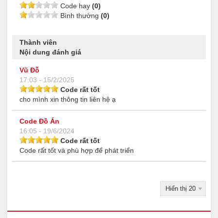
Code hay
(0)
Bình thường
(0)
Thành viên
Nội dung đánh giá
Vũ Đỗ
17:03 - 15/2/2025
Code rất tốt
cho mình xin thông tin liên hệ ạ
Code Đồ Án
16:05 - 19/6/2024
Code rất tốt
Code rất tốt và phù hợp để phát triển