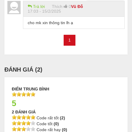
Trả lời
Thích
0
Vũ Đỗ
17:03 - 15/2/2025
cho mk xin thông tin lh ạ
1
ĐÁNH GIÁ (
2
)
ĐIỂM TRUNG BÌNH
5
2 ĐÁNH GIÁ
Code rất tốt
(2)
Code tốt
(0)
Code rất hay
(0)