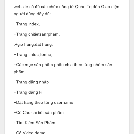
website có đủ các chức năng từ Quản Trị đến Giao diện
người dùng đầy đủ:
+Trang index,
+Trang chitietsanrpham,
,+giỏ hàng,đặt hàng,
+Trang tintuc,lienhe,
+Các mục sản phẩm phân chia theo từng nhóm sản
phẩm.
+Trang đăng nhập
+Trang đăng kí
+Đặt hàng theo từng username
+Có Các chi tiết sản phẩm
+Tìm Kiếm Sản Phẩm
+Có Video demo