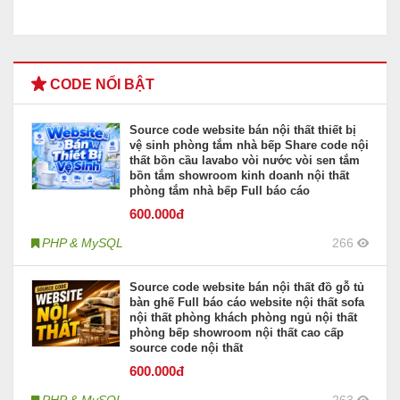
CODE NỔI BẬT
Source code website bán nội thất thiết bị
vệ sinh phòng tắm nhà bếp Share code nội
thất bồn cầu lavabo vòi nước vòi sen tắm
bồn tắm showroom kinh doanh nội thất
phòng tắm nhà bếp Full báo cáo
600
.000đ
PHP & MySQL
266
Source code website bán nội thất đồ gỗ tủ
bàn ghế Full báo cáo website nội thất sofa
nội thất phòng khách phòng ngủ nội thất
phòng bếp showroom nội thất cao cấp
source code nội thất
600
.000đ