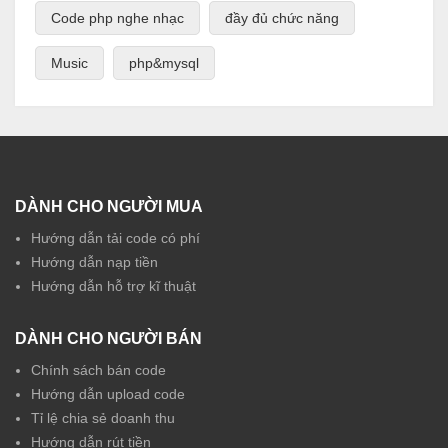
Code php nghe nhạc
đầy đủ chức năng
Music
php&mysql
DÀNH CHO NGƯỜI MUA
Hướng dẫn tải code có phí
Hướng dẫn nạp tiền
Hướng dẫn hỗ trợ kĩ thuật
DÀNH CHO NGƯỜI BÁN
Chính sách bán code
Hướng dẫn upload code
Tỉ lệ chia sẻ doanh thu
Hướng dẫn rút tiền