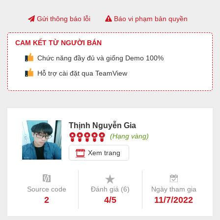
Gửi thông báo lỗi
Báo vi phạm bản quyền
CAM KẾT TỪ NGƯỜI BÁN
Chức năng đầy đủ và giống Demo 100%
Hỗ trợ cài đặt qua TeamView
Thịnh Nguyễn Gia
(Hạng vàng)
Xem trang
Source code
Đánh giá (
6
)
Ngày tham gia
2
4/5
11/7/2022