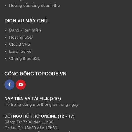
Hướng dẫn tăng doanh thu
DỊCH VỤ MÁY CHỦ
Đăng kí tên miền
Hosting SSD
Clould VPS
Email Server
Chứng thực SSL
CỘNG ĐỒNG TOPCODE.VN
NẠP TIỀN VÀ TẢI FILE (24/7)
Hỗ trợ tự động mọi thời gian trong ngày
ĐỘI NGŨ HỖ TRỢ ONLINE (T2 - T7)
Sáng: Từ 7h30 đến 11h30
Chiều: Từ 13h30 đến 17h30