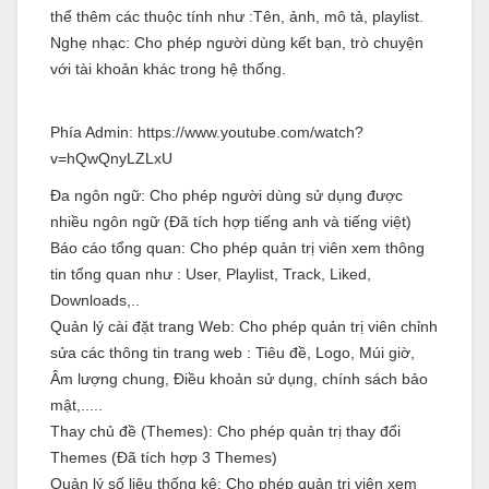
thể thêm các thuộc tính như :Tên, ảnh, mô tả, playlist.
Nghẹ nhạc: Cho phép người dùng kết bạn, trò chuyện
với tài khoản khác trong hệ thống.
Phía Admin: https://www.youtube.com/watch?
v=hQwQnyLZLxU
Đa ngôn ngữ: Cho phép người dùng sử dụng được
nhiều ngôn ngữ (Đã tích hợp tiếng anh và tiếng việt)
Báo cáo tổng quan: Cho phép quản trị viên xem thông
tin tổng quan như : User, Playlist, Track, Liked,
Downloads,..
Quản lý cài đặt trang Web: Cho phép quản trị viên chỉnh
sửa các thông tin trang web : Tiêu đề, Logo, Múi giờ,
Âm lượng chung, Điều khoản sử dụng, chính sách bảo
mật,.....
Thay chủ đề (Themes): Cho phép quản trị thay đổi
Themes (Đã tích hợp 3 Themes)
Quản lý số liệu thống kê: Cho phép quản trị viên xem