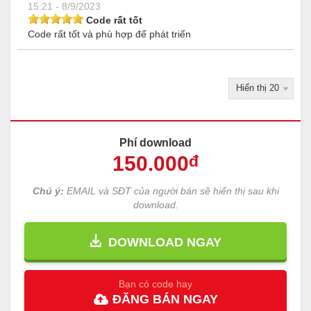
15:21 - 8/9/2023
Code rất tốt
Code rất tốt và phù hợp để phát triển
Phí download
150
.000
đ
Chú ý:
EMAIL và SĐT của người bán sẽ hiển thị sau khi
download.
DOWNLOAD NGAY
Bạn có code hay
ĐĂNG
BÁN
NGAY