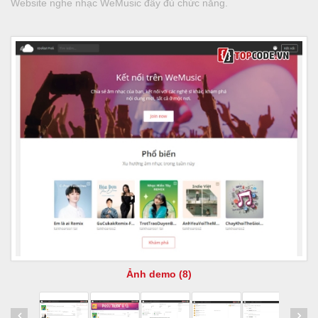
Website nghe nhạc WeMusic đầy đủ chức năng.
Ảnh demo (8)