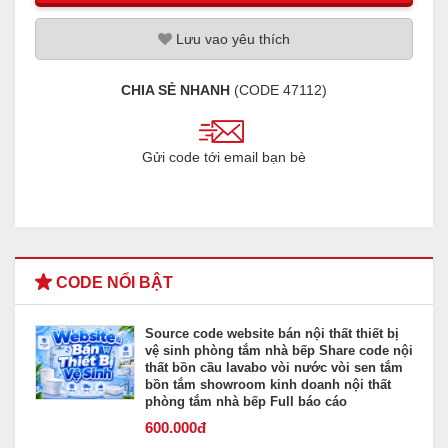
Lưu
vao
yêu thích
CHIA SẺ NHANH
(CODE
47112
)
Gửi code tới email bạn bè
CODE NỔI BẬT
Source code website bán nội thất thiết bị
vệ sinh phòng tắm nhà bếp Share code nội
thất bồn cầu lavabo vòi nước vòi sen tắm
bồn tắm showroom kinh doanh nội thất
phòng tắm nhà bếp Full báo cáo
600
.000đ