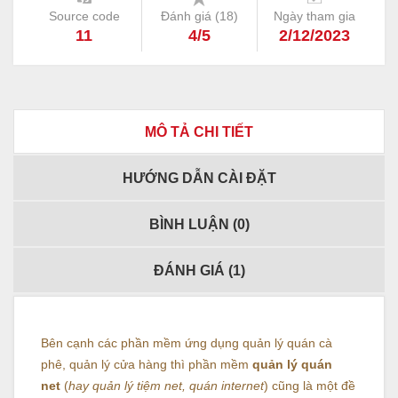
Source code
Đánh giá (
18
)
Ngày tham gia
11
4/5
2/12/2023
MÔ TẢ CHI TIẾT
HƯỚNG DẪN CÀI ĐẶT
BÌNH LUẬN (
0
)
ĐÁNH GIÁ (
1
)
Bên cạnh các phần mềm ứng dụng quản lý quán cà
phê, quản lý cửa hàng thì phần mềm
quản lý quán
net
(
hay quản lý tiệm net, quán internet
) cũng là một đề