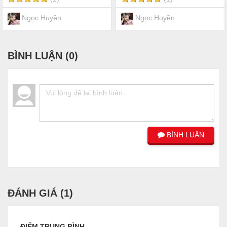
Ngọc Huyền
Ngọc Huyền
BÌNH LUẬN (
0
)
BÌNH LUẬN
ĐÁNH GIÁ (
1
)
ĐIỂM TRUNG BÌNH