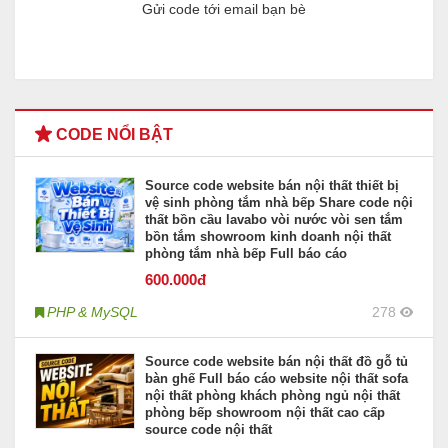
Gửi code tới email bạn bè
CODE NỔI BẬT
Source code website bán nội thất thiết bị
vệ sinh phòng tắm nhà bếp Share code nội
thất bồn cầu lavabo vòi nước vòi sen tắm
bồn tắm showroom kinh doanh nội thất
phòng tắm nhà bếp Full báo cáo
600
.000đ
PHP & MySQL
278
Source code website bán nội thất đồ gỗ tủ
bàn ghế Full báo cáo website nội thất sofa
nội thất phòng khách phòng ngủ nội thất
phòng bếp showroom nội thất cao cấp
source code nội thất