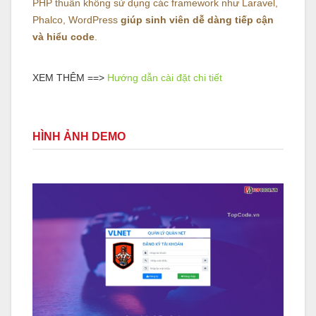
PHP thuần không sử dụng các framework như Laravel,
Phalco, WordPress
giúp sinh viên dễ dàng tiếp cận
và hiểu code
.
XEM THÊM ==>
Hướng dẫn cài đặt chi tiết
HÌNH ẢNH DEMO