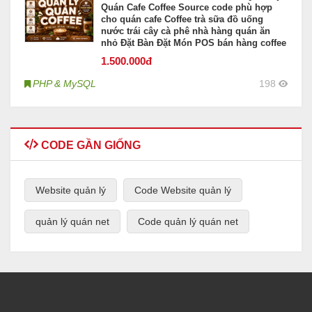
Quán Cafe Coffee Source code phù hợp
cho quán cafe Coffee trà sữa đồ uống
nước trái cây cà phê nhà hàng quán ăn
nhỏ Đặt Bàn Đặt Món POS bán hàng coffee
1.500
.000đ
PHP & MySQL
198
CODE GẦN GIỐNG
Website quản lý
Code Website quản lý
quản lý quán net
Code quản lý quán net