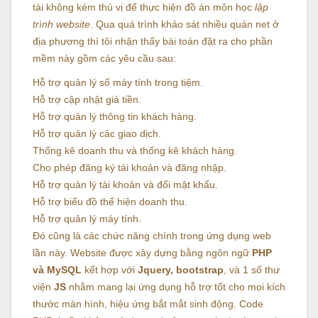
tài không kém thú vị để thực hiện đồ án môn học
lập
trình website
. Qua quá trình khảo sát nhiều quán net ở
địa phương thì tôi nhận thấy bài toán đặt ra cho phần
mềm này gồm các yêu cầu sau:
Hỗ trợ quản lý số máy tính trong tiệm.
Hỗ trợ cập nhật giá tiền.
Hỗ trợ quản lý thông tin khách hàng.
Hỗ trợ quản lý các giao dịch.
Thống kê doanh thu và thống kê khách hàng.
Cho phép đăng ký tài khoản và đăng nhập.
Hỗ trợ quản lý tài khoản và đổi mật khẩu.
Hỗ trợ biểu đồ thể hiện doanh thu.
Hỗ trợ quản lý máy tính.
Đó cũng là các chức năng chính trong ứng dụng web
lần này. Website được xây dựng bằng ngôn ngữ
PHP
và MySQL
kết hợp với
Jquery, bootstrap
, và 1 số thư
viện
JS
nhằm mang lại ứng dụng hỗ trợ tốt cho mọi kích
thước màn hình, hiệu ứng bắt mắt sinh động. Code