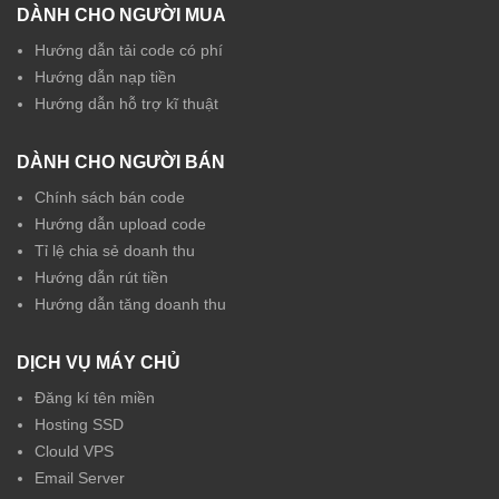
DÀNH CHO NGƯỜI MUA
Hướng dẫn tải code có phí
Hướng dẫn nạp tiền
Hướng dẫn hỗ trợ kĩ thuật
DÀNH CHO NGƯỜI BÁN
Chính sách bán code
Hướng dẫn upload code
Tỉ lệ chia sẻ doanh thu
Hướng dẫn rút tiền
Hướng dẫn tăng doanh thu
DỊCH VỤ MÁY CHỦ
Đăng kí tên miền
Hosting SSD
Clould VPS
Email Server