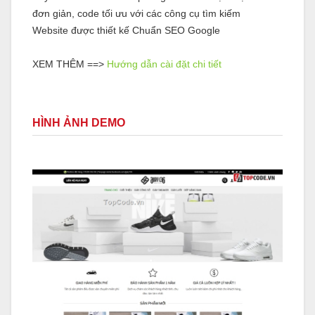
đơn giản, code tối ưu với các công cụ tìm kiếm
Website được thiết kế Chuẩn SEO Google
XEM THÊM ==>
Hướng dẫn cài đặt chi tiết
HÌNH ẢNH DEMO