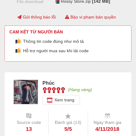
Rossy Store.zip
[142 MB]
File download
Gửi thông báo lỗi
Báo vi phạm bản quyền
CAM KẾT TỪ NGƯỜI BÁN
Thông tin code đúng như mô tả
Hỗ trợ người mua sau khi tải code
Phúc
(Hạng vàng)
Xem trang
Source code
Đánh giá (
13
)
Ngày tham gia
13
5/5
4/11/2018