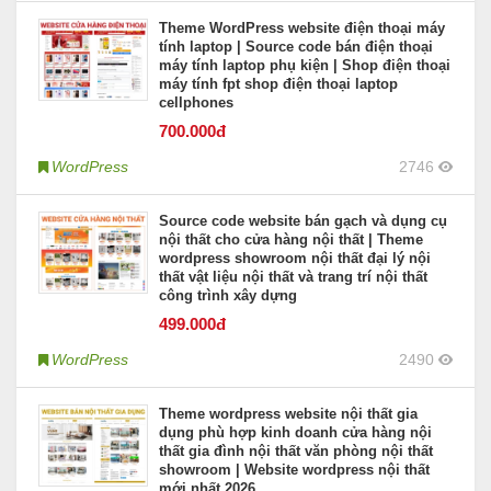
Theme WordPress website điện thoại máy
tính laptop | Source code bán điện thoại
máy tính laptop phụ kiện | Shop điện thoại
máy tính fpt shop điện thoại laptop
cellphones
700
.000đ
WordPress
2746
Source code website bán gạch và dụng cụ
nội thất cho cửa hàng nội thất | Theme
wordpress showroom nội thất đại lý nội
thất vật liệu nội thất và trang trí nội thất
công trình xây dựng
499
.000đ
WordPress
2490
Theme wordpress website nội thất gia
dụng phù hợp kinh doanh cửa hàng nội
thất gia đình nội thất văn phòng nội thất
showroom | Website wordpress nội thất
mới nhất 2026