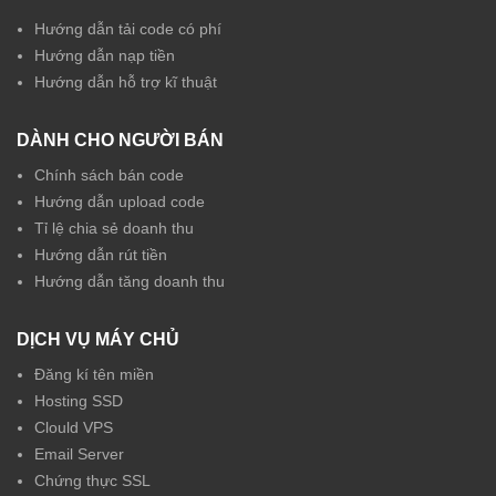
Hướng dẫn tải code có phí
Hướng dẫn nạp tiền
Hướng dẫn hỗ trợ kĩ thuật
DÀNH CHO NGƯỜI BÁN
Chính sách bán code
Hướng dẫn upload code
Tỉ lệ chia sẻ doanh thu
Hướng dẫn rút tiền
Hướng dẫn tăng doanh thu
DỊCH VỤ MÁY CHỦ
Đăng kí tên miền
Hosting SSD
Clould VPS
Email Server
Chứng thực SSL