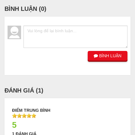
BÌNH LUẬN (
0
)
BÌNH LUẬN
ĐÁNH GIÁ (
1
)
ĐIỂM TRUNG BÌNH
5
1 ĐÁNH GIÁ