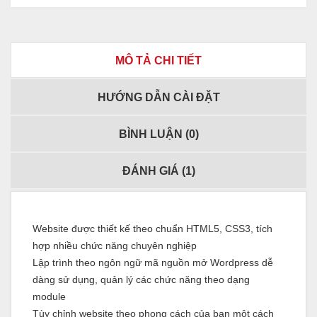
MÔ TẢ CHI TIẾT
HƯỚNG DẪN CÀI ĐẶT
BÌNH LUẬN (
0
)
ĐÁNH GIÁ (
1
)
Website được thiết kế theo chuẩn HTML5, CSS3, tích
hợp nhiều chức năng chuyên nghiệp
Lập trình theo ngôn ngữ mã nguồn mở Wordpress dễ
dàng sử dụng, quản lý các chức năng theo dạng
module
Tùy chỉnh website theo phong cách của bạn một cách