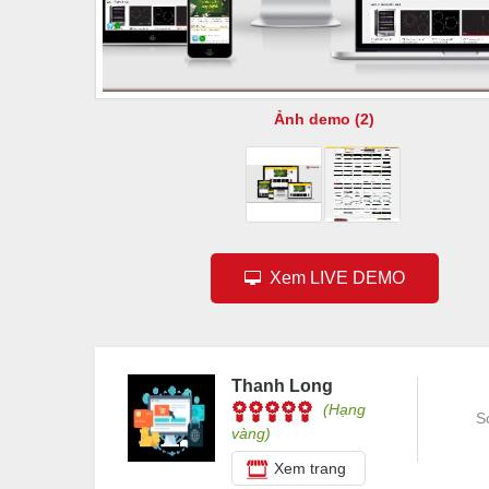
Ảnh demo (2)
Xem LIVE DEMO
Thanh Long
(Hạng
S
vàng)
Xem trang