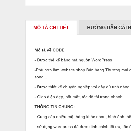
MÔ TẢ CHI TIẾT
HƯỚNG DẪN CÀI 
Mô tả về CODE
- Được thế kế bằng mã nguồn WordPress
-Phù hợp làm website shop Bán hàng Thương mại điện t
sóng...
- Được thiết kế chuyên nghiệp với đầy đủ tính năng
- Giao diện đẹp, bắt mắt, tốc độ tải trang nhanh.
THÔNG TIN CHUNG:
- Cung cấp nhiều mặt hàng khác nhau, hình ảnh thi
- sử dụng wordpress đã được tinh chỉnh tối ưu, tốc