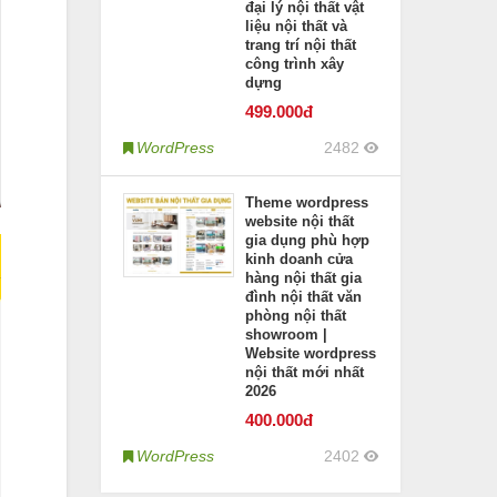
đại lý nội thất vật
liệu nội thất và
trang trí nội thất
công trình xây
dựng
499
.000đ
WordPress
2482
Theme wordpress
website nội thất
gia dụng phù hợp
kinh doanh cửa
hàng nội thất gia
đình nội thất văn
phòng nội thất
showroom |
Website wordpress
nội thất mới nhất
2026
400
.000đ
WordPress
2402