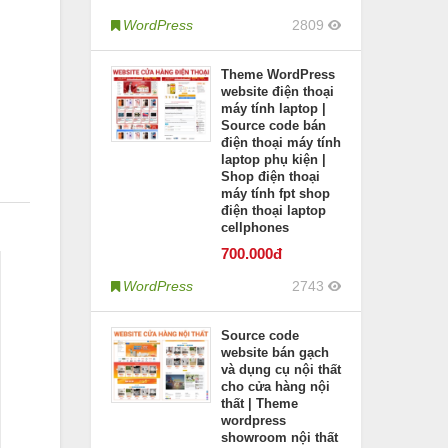
WordPress
2809
Theme WordPress
website điện thoại
máy tính laptop |
Source code bán
điện thoại máy tính
laptop phụ kiện |
Shop điện thoại
máy tính fpt shop
điện thoại laptop
cellphones
700
.000đ
WordPress
2743
Source code
website bán gạch
và dụng cụ nội thất
cho cửa hàng nội
thất | Theme
wordpress
showroom nội thất