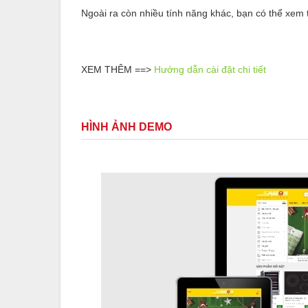
Ngoài ra còn nhiều tính năng khác, bạn có thể xem t
XEM THÊM ==>
Hướng dẫn cài đặt chi tiết
HÌNH ẢNH DEMO