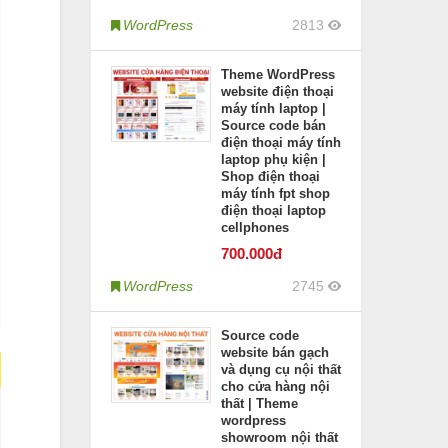
WordPress
2813
Theme WordPress
website điện thoại
máy tính laptop |
Source code bán
điện thoại máy tính
laptop phụ kiện |
Shop điện thoại
máy tính fpt shop
điện thoại laptop
cellphones
700
.000đ
WordPress
2745
Source code
website bán gạch
và dụng cụ nội thất
cho cửa hàng nội
thất | Theme
wordpress
showroom nội thất