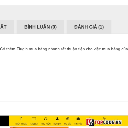
ĐẶT
BÌNH LUẬN (
0
)
ĐÁNH GIÁ (
1
)
i Có thêm Flugin mua hàng nhanh rất thuận tiện cho việc mua hàng của