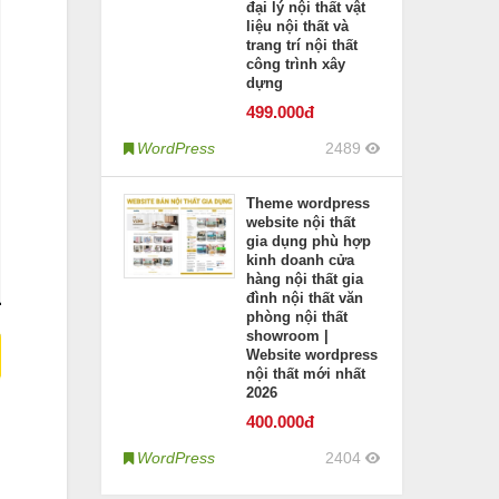
đại lý nội thất vật
liệu nội thất và
trang trí nội thất
công trình xây
dựng
499
.000đ
WordPress
2489
Theme wordpress
website nội thất
gia dụng phù hợp
kinh doanh cửa
hàng nội thất gia
đình nội thất văn
phòng nội thất
showroom |
Website wordpress
nội thất mới nhất
2026
400
.000đ
WordPress
2404