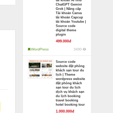
tài khoản AI như
ChatGPT Gemini
Grok | Nâng cấp
Tài khoản Canva
tài khoản Capcup
tài khoản Youtube |
Source code
digital theme
plugin
499
.000đ
WordPress
3490
Source code
website đặt phòng
khách sạn tour du
lịch | Theme
wordpress website
đặt phòng khách
sạn tour du lịch
dịch vụ khách sạn
du lịch booking
travel booking
hotel booking tour
1.000
.000đ