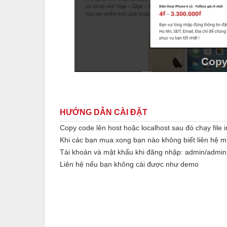
HƯỚNG DẪN CÀI ĐẶT
Copy code lên host hoặc localhost sau đó chạy file i
Khi các bạn mua xong bạn nào không biết liên hệ 
Tài khoản và mật khẩu khi đăng nhập: admin/admin
Liên hệ nếu bạn không cài được như demo