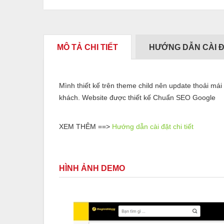
MÔ TẢ CHI TIẾT
HƯỚNG DẪN CÀI 
Mình thiết kế trên theme child nên update thoải má
khách. Website được thiết kế Chuẩn SEO Google
XEM THÊM ==>
Hướng dẫn cài đặt chi tiết
HÌNH ẢNH DEMO