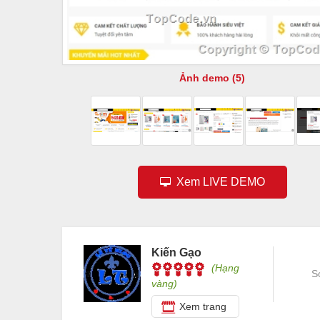
Ảnh demo (5)
Xem LIVE DEMO
Kiến Gạo
(Hạng
S
vàng)
Xem trang