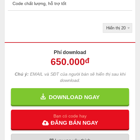
Code chất lượng, hỗ trợ tốt
Phí download
650
.000
đ
Chú ý:
EMAIL và SĐT của người bán sẽ hiển thị sau khi
download.
DOWNLOAD NGAY
Bạn có code hay
ĐĂNG
BÁN
NGAY