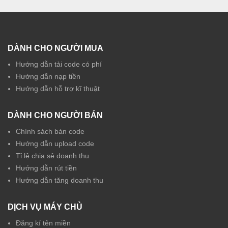
DÀNH CHO NGƯỜI MUA
Hướng dẫn tải code có phí
Hướng dẫn nạp tiền
Hướng dẫn hỗ trợ kĩ thuật
DÀNH CHO NGƯỜI BÁN
Chính sách bán code
Hướng dẫn upload code
Tỉ lệ chia sẻ doanh thu
Hướng dẫn rút tiền
Hướng dẫn tăng doanh thu
DỊCH VỤ MÁY CHỦ
Đăng kí tên miền