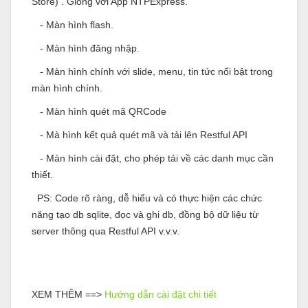
Store) . Giống với App NTPExpress.
- Màn hình flash.
- Màn hình đăng nhập.
- Màn hình chính với slide, menu, tin tức nổi bật trong
màn hình chính.
- Màn hình quét mã QRCode
- Mà hình kết quả quét mã và tải lên Restful API
- Màn hình cài đặt, cho phép tải về các danh mục cần
thiết.
PS: Code rõ ràng, dễ hiểu và có thực hiện các chức
năng tạo db sqlite, đọc và ghi db, đồng bộ dữ liệu từ
server thông qua Restful API v.v.v.
XEM THÊM ==>
Hướng dẫn cài đặt chi tiết