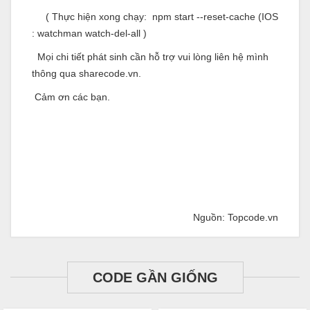
( Thực hiện xong chạy: npm start --reset-cache (IOS
: watchman watch-del-all )
Mọi chi tiết phát sinh cần hỗ trợ vui lòng liên hệ mình
thông qua sharecode.vn.
Cảm ơn các bạn.
Nguồn: Topcode.vn
CODE GẦN GIỐNG