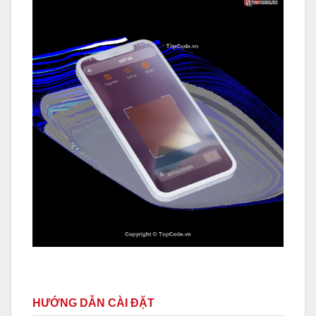
HƯỚNG DẪN CÀI ĐẶT