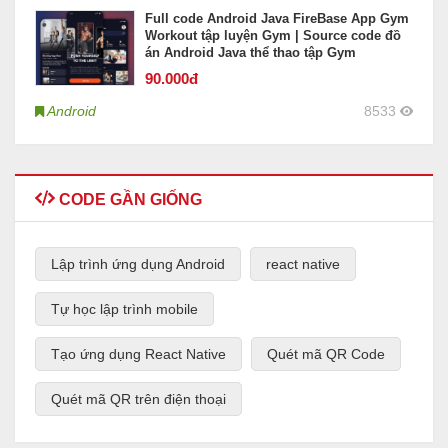
Full code Android Java FireBase App Gym
Workout tập luyện Gym | Source code đồ
án Android Java thể thao tập Gym
90
.000đ
Android
8533
CODE GẦN GIỐNG
Lập trình ứng dụng Android
react native
Tự học lập trình mobile
Tạo ứng dụng React Native
Quét mã QR Code
Quét mã QR trên điện thoại