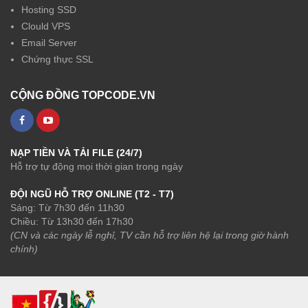
Hosting SSD
Clould VPS
Email Server
Chứng thực SSL
CỘNG ĐỒNG TOPCODE.VN
NẠP TIỀN VÀ TẢI FILE (24/7)
Hỗ trợ tự động mọi thời gian trong ngày
ĐỘI NGŨ HỖ TRỢ ONLINE (T2 - T7)
Sáng: Từ 7h30 đến 11h30
Chiều: Từ 13h30 đến 17h30
(CN và các ngày lễ nghỉ, TV cần hỗ trợ liên hệ lại trong giờ hành
chính)