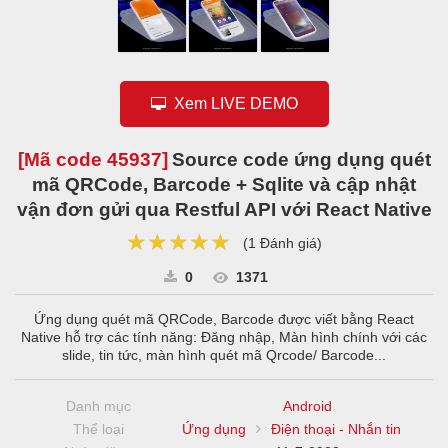
Xem LIVE DEMO
[Mã code
45937
]
Source code ứng dụng quét
mã QRCode, Barcode + Sqlite và cập nhật
vận đơn gửi qua Restful API với React Native
★★★★★
★★★★★
★★★★★
(
1 Đánh giá
)
0
1371
Ứng dụng quét mã QRCode, Barcode được viết bằng React
Native hỗ trợ các tính năng: Đăng nhập, Màn hình chính với các
slide, tin tức, màn hình quét mã Qrcode/ Barcode...
Danh mục
Android
Thể loại
Ứng dụng
Điện thoại - Nhắn tin