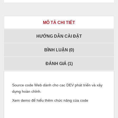
MÔ TẢ CHI TIẾT
HƯỚNG DẪN CÀI ĐẶT
BÌNH LUẬN (
0
)
ĐÁNH GIÁ (
1
)
Source code Web dành cho cac DEV phát triển và xây
dựng hoàn chỉnh.
Xem demo để hiểu thêm chức năng của code