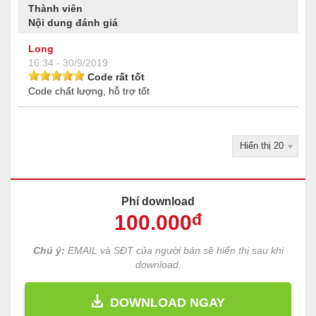
Thành viên
Nội dung đánh giá
Long
16:34 - 30/9/2019
Code rất tốt
Code chất lượng, hỗ trợ tốt
Phí download
100
.000
đ
Chú ý:
EMAIL và SĐT của người bán sẽ hiển thị sau khi
download.
DOWNLOAD NGAY