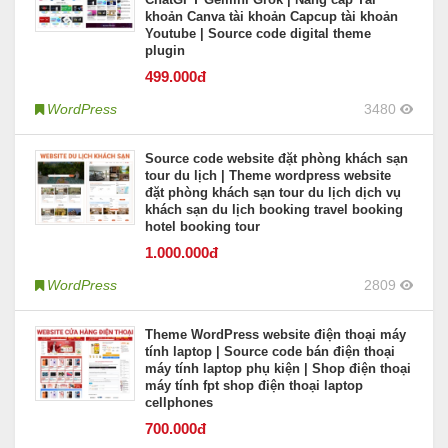
khoản Canva tài khoản Capcup tài khoản
Youtube | Source code digital theme
plugin
499
.000đ
WordPress
3480
Source code website đặt phòng khách sạn
tour du lịch | Theme wordpress website
đặt phòng khách sạn tour du lịch dịch vụ
khách sạn du lịch booking travel booking
hotel booking tour
1.000
.000đ
WordPress
2809
Theme WordPress website điện thoại máy
tính laptop | Source code bán điện thoại
máy tính laptop phụ kiện | Shop điện thoại
máy tính fpt shop điện thoại laptop
cellphones
700
.000đ