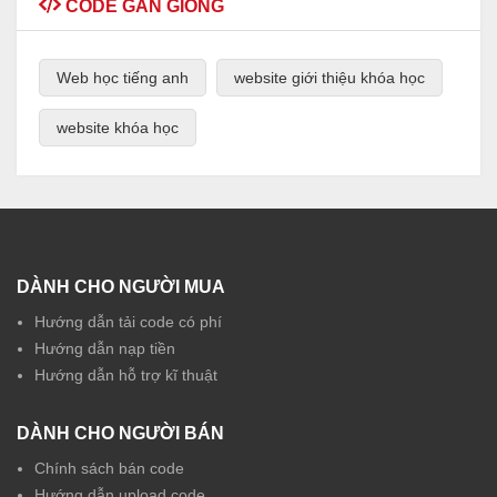
CODE GẦN GIỐNG
Web học tiếng anh
website giới thiệu khóa học
website khóa học
DÀNH CHO NGƯỜI MUA
Hướng dẫn tải code có phí
Hướng dẫn nạp tiền
Hướng dẫn hỗ trợ kĩ thuật
DÀNH CHO NGƯỜI BÁN
Chính sách bán code
Hướng dẫn upload code