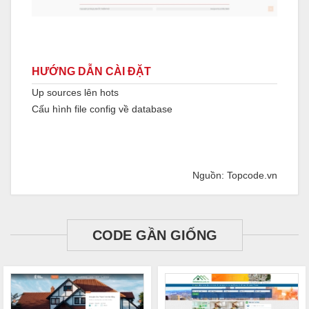
HƯỚNG DẪN CÀI ĐẶT
Up sources lên hots
Cấu hình file config về database
Nguồn: Topcode.vn
CODE GẦN GIỐNG