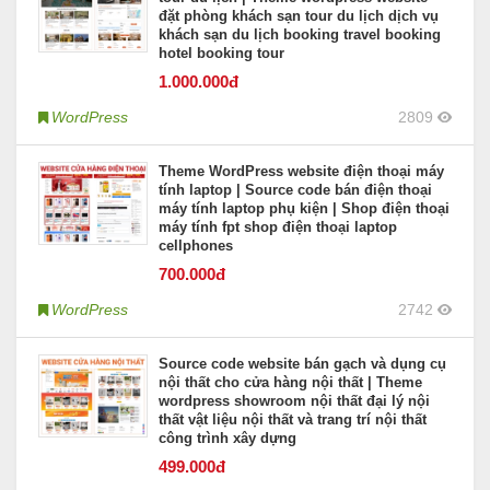
đặt phòng khách sạn tour du lịch dịch vụ
khách sạn du lịch booking travel booking
hotel booking tour
1.000
.000đ
WordPress
2809
Theme WordPress website điện thoại máy
tính laptop | Source code bán điện thoại
máy tính laptop phụ kiện | Shop điện thoại
máy tính fpt shop điện thoại laptop
cellphones
700
.000đ
WordPress
2742
Source code website bán gạch và dụng cụ
nội thất cho cửa hàng nội thất | Theme
wordpress showroom nội thất đại lý nội
thất vật liệu nội thất và trang trí nội thất
công trình xây dựng
499
.000đ