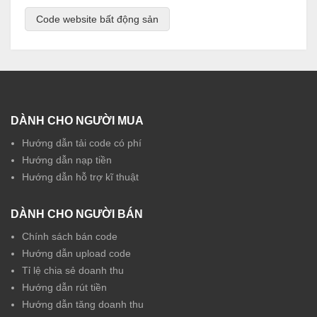
Code website bất động sản
DÀNH CHO NGƯỜI MUA
Hướng dẫn tải code có phí
Hướng dẫn nạp tiền
Hướng dẫn hỗ trợ kĩ thuật
DÀNH CHO NGƯỜI BÁN
Chính sách bán code
Hướng dẫn upload code
Tỉ lệ chia sẻ doanh thu
Hướng dẫn rút tiền
Hướng dẫn tăng doanh thu