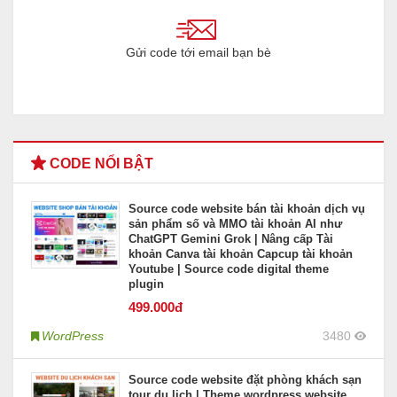
Gửi code tới email bạn bè
CODE NỔI BẬT
Source code website bán tài khoản dịch vụ
sản phẩm số và MMO tài khoản AI như
ChatGPT Gemini Grok | Nâng cấp Tài
khoản Canva tài khoản Capcup tài khoản
Youtube | Source code digital theme
plugin
499
.000đ
WordPress
3480
Source code website đặt phòng khách sạn
tour du lịch | Theme wordpress website