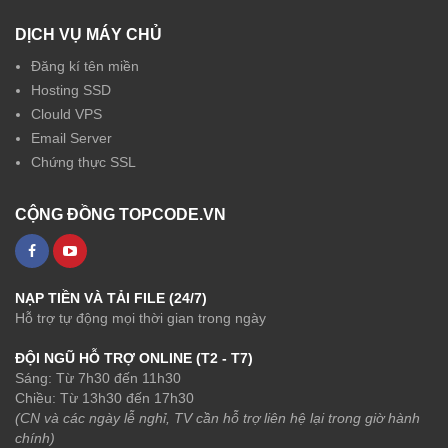
DỊCH VỤ MÁY CHỦ
Đăng kí tên miền
Hosting SSD
Clould VPS
Email Server
Chứng thực SSL
CỘNG ĐỒNG TOPCODE.VN
NẠP TIỀN VÀ TẢI FILE (24/7)
Hỗ trợ tự động mọi thời gian trong ngày
ĐỘI NGŨ HỖ TRỢ ONLINE (T2 - T7)
Sáng: Từ 7h30 đến 11h30
Chiều: Từ 13h30 đến 17h30
(CN và các ngày lễ nghỉ, TV cần hỗ trợ liên hệ lại trong giờ hành
chính)