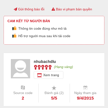
Gửi thông báo lỗi
Báo vi phạm bản quyền
CAM KẾT TỪ NGƯỜI BÁN
Thông tin code đúng như mô tả
Hỗ trợ người mua sau khi tải code
nhubachdlu
(Hạng vàng)
Xem trang
Source code
Đánh giá (
2
)
Ngày tham gia
2
5/5
9/4/2015