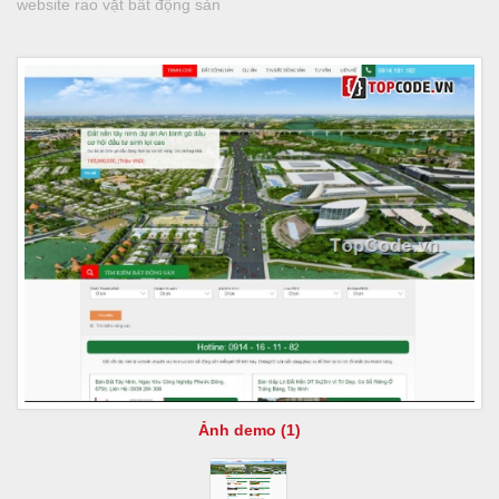
website rao vặt bất động sản
Ảnh demo (1)