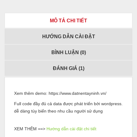
MÔ TẢ CHI TIẾT
HƯỚNG DẪN CÀI ĐẶT
BÌNH LUẬN (
0
)
ĐÁNH GIÁ (
1
)
Xem thêm demo:
https://www.datnentayninh.vn/
Full code đầy đủ cả data được phát triển bởi wordpress.
dễ dàng tùy biến theo nhu cầu người sử dụng
XEM THÊM ==>
Hướng dẫn cài đặt chi tiết