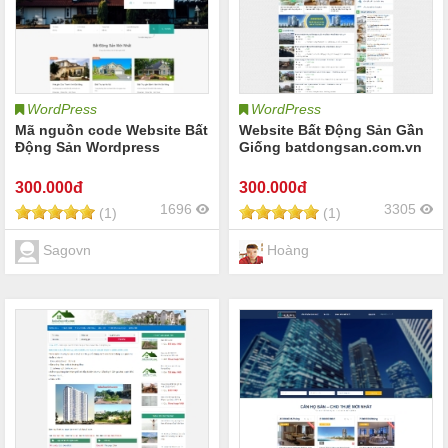
WordPress
WordPress
Mã nguồn code Website Bất
Website Bất Động Sản Gần
Động Sản Wordpress
Giống batdongsan.com.vn
300
.000đ
300
.000đ
1696
3305
(1)
(1)
Sagovn
Hoàng