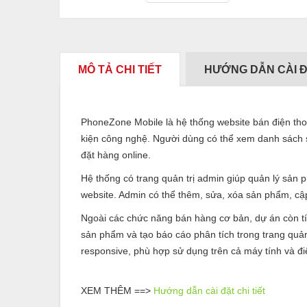
MÔ TẢ CHI TIẾT
HƯỚNG DẪN CÀI 
PhoneZone Mobile là hệ thống website bán điện tho
kiện công nghệ. Người dùng có thể xem danh sách s
đặt hàng online.
Hệ thống có trang quản trị admin giúp quản lý sản 
website. Admin có thể thêm, sửa, xóa sản phẩm, cập
Ngoài các chức năng bán hàng cơ bản, dự án còn tíc
sản phẩm và tạo báo cáo phân tích trong trang quản
responsive, phù hợp sử dụng trên cả máy tính và đi
XEM THÊM ==>
Hướng dẫn cài đặt chi tiết