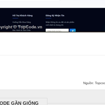
Nguồn: Topco
ODE GẦN GIỐNG