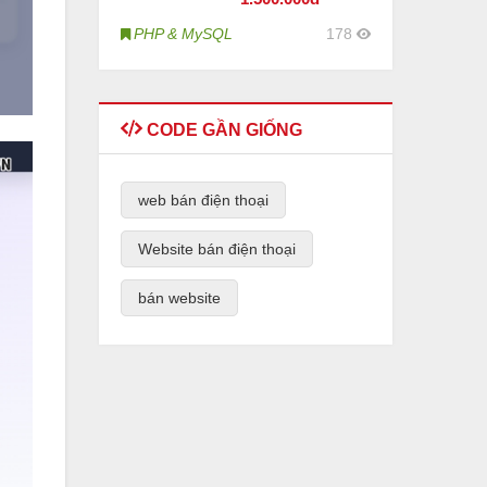
PHP & MySQL
178
CODE GẦN GIỐNG
web bán điện thoại
Website bán điện thoại
bán website