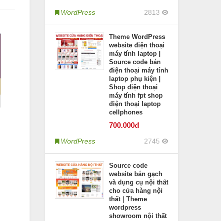
WordPress
2813
Theme WordPress
website điện thoại
máy tính laptop |
Source code bán
điện thoại máy tính
laptop phụ kiện |
Shop điện thoại
máy tính fpt shop
điện thoại laptop
cellphones
700
.000đ
WordPress
2745
Source code
website bán gạch
và dụng cụ nội thất
cho cửa hàng nội
thất | Theme
wordpress
showroom nội thất