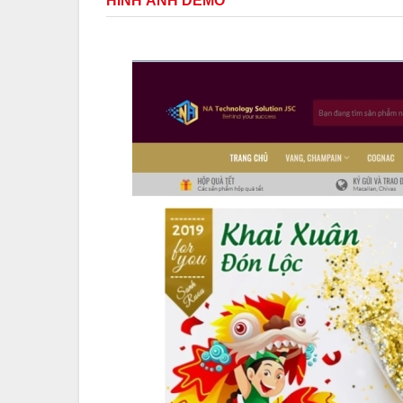
HÌNH ẢNH DEMO