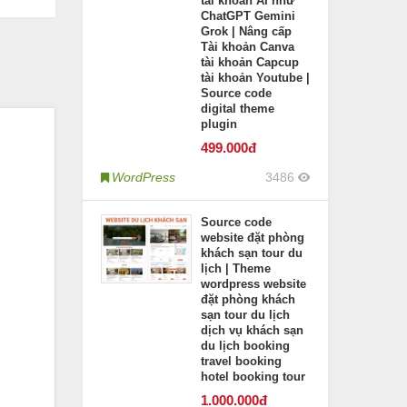
tài khoản AI như
ChatGPT Gemini
Grok | Nâng cấp
Tài khoản Canva
tài khoản Capcup
tài khoản Youtube |
Source code
digital theme
plugin
499
.000đ
WordPress
3486
Source code
website đặt phòng
khách sạn tour du
lịch | Theme
wordpress website
đặt phòng khách
sạn tour du lịch
dịch vụ khách sạn
du lịch booking
travel booking
hotel booking tour
1.000
.000đ