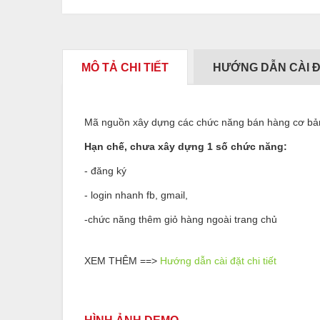
MÔ TẢ CHI TIẾT
HƯỚNG DẪN CÀI 
Mã nguồn xây dựng các chức năng bán hàng cơ bản, 
Hạn chế, chưa xây dựng 1 số chức năng:
- đăng ký
- login nhanh fb, gmail,
-chức năng thêm giỏ hàng ngoài trang chủ
XEM THÊM ==>
Hướng dẫn cài đặt chi tiết