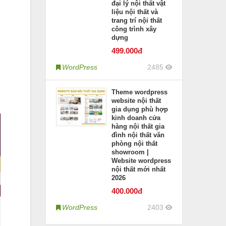
đại lý nội thất vật
liệu nội thất và
trang trí nội thất
công trình xây
dựng
499
.000đ
WordPress
2485
Theme wordpress
website nội thất
gia dụng phù hợp
kinh doanh cửa
hàng nội thất gia
đình nội thất văn
phòng nội thất
showroom |
Website wordpress
nội thất mới nhất
2026
400
.000đ
WordPress
2403