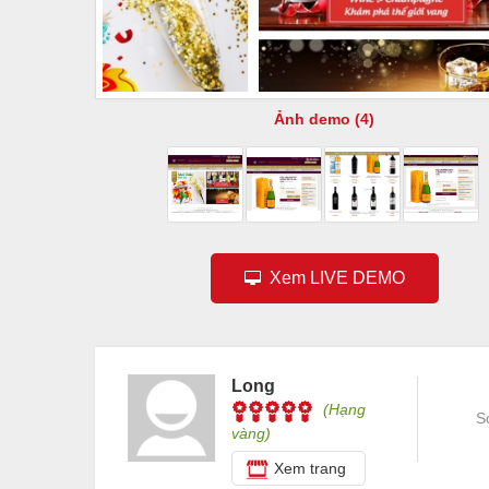
Ảnh demo (4)
Xem LIVE DEMO
Long
(Hạng
S
vàng)
Xem trang