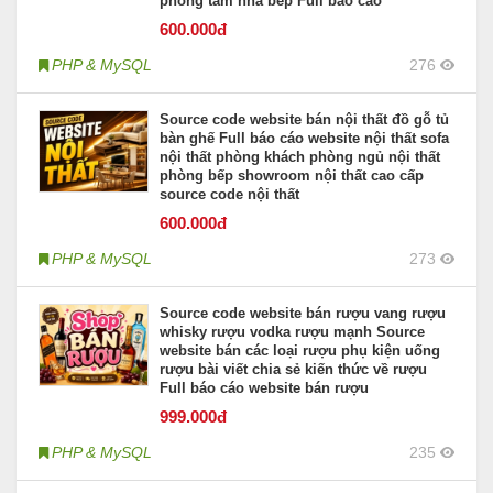
phòng tắm nhà bếp Full báo cáo
600
.000đ
PHP & MySQL
276
Source code website bán nội thất đồ gỗ tủ
bàn ghế Full báo cáo website nội thất sofa
nội thất phòng khách phòng ngủ nội thất
phòng bếp showroom nội thất cao cấp
source code nội thất
600
.000đ
PHP & MySQL
273
Source code website bán rượu vang rượu
whisky rượu vodka rượu mạnh Source
website bán các loại rượu phụ kiện uống
rượu bài viết chia sẻ kiến thức về rượu
Full báo cáo website bán rượu
999
.000đ
PHP & MySQL
235