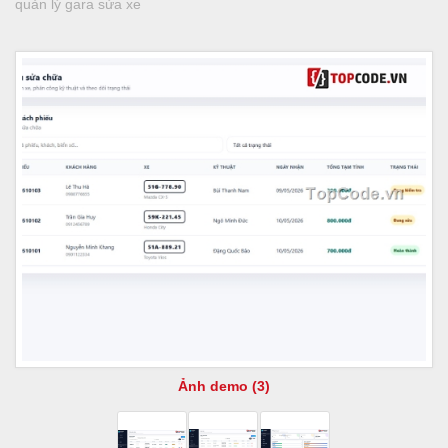
quản lý gara sửa xe
Ảnh demo (3)