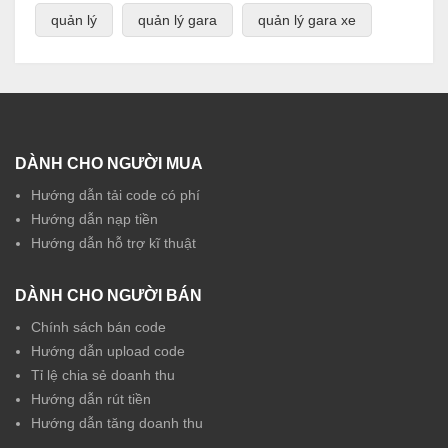
quản lý
quản lý gara
quản lý gara xe
DÀNH CHO NGƯỜI MUA
Hướng dẫn tải code có phí
Hướng dẫn nạp tiền
Hướng dẫn hỗ trợ kĩ thuật
DÀNH CHO NGƯỜI BÁN
Chính sách bán code
Hướng dẫn upload code
Tỉ lệ chia sẻ doanh thu
Hướng dẫn rút tiền
Hướng dẫn tăng doanh thu