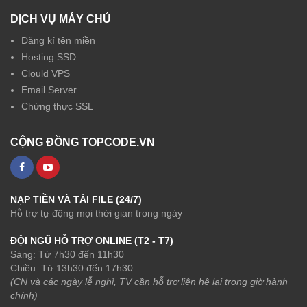
DỊCH VỤ MÁY CHỦ
Đăng kí tên miền
Hosting SSD
Clould VPS
Email Server
Chứng thực SSL
CỘNG ĐỒNG TOPCODE.VN
NẠP TIỀN VÀ TẢI FILE (24/7)
Hỗ trợ tự động mọi thời gian trong ngày
ĐỘI NGŨ HỖ TRỢ ONLINE (T2 - T7)
Sáng: Từ 7h30 đến 11h30
Chiều: Từ 13h30 đến 17h30
(CN và các ngày lễ nghỉ, TV cần hỗ trợ liên hệ lại trong giờ hành
chính)