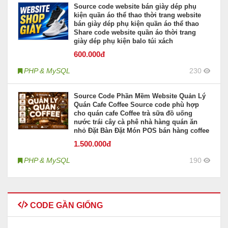
Source code website bán giày dép phụ
kiện quần áo thể thao thời trang website
bán giày dép phụ kiện quần áo thể thao
Share code website quần áo thời trang
giày dép phụ kiện balo túi xách
600
.000đ
PHP & MySQL
230
Source Code Phần Mềm Website Quản Lý
Quán Cafe Coffee Source code phù hợp
cho quán cafe Coffee trà sữa đồ uống
nước trái cây cà phê nhà hàng quán ăn
nhỏ Đặt Bàn Đặt Món POS bán hàng coffee
1.500
.000đ
PHP & MySQL
190
CODE GẦN GIỐNG