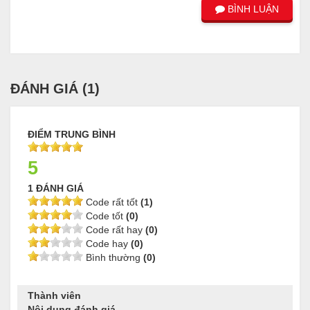
BÌNH LUẬN
ĐÁNH GIÁ (
1
)
ĐIỂM TRUNG BÌNH
5
1 ĐÁNH GIÁ
Code rất tốt
(1)
Code tốt
(0)
Code rất hay
(0)
Code hay
(0)
Bình thường
(0)
Thành viên
Nội dung đánh giá