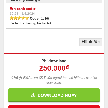
Ếch xanh coder
10:28 - 1/6/2026
Code rất tốt
Code chất lượng, hỗ trợ tốt
Phí download
250
.000
đ
Chú ý:
EMAIL và SĐT của người bán sẽ hiển thị sau khi
download.
DOWNLOAD NGAY