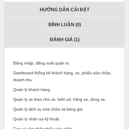
HƯỚNG DẪN CÀI ĐẶT
BÌNH LUẬN (
0
)
ĐÁNH GIÁ (
1
)
Đăng nhập, đăng xuất quản trị.
Dashboard thống kê khách hàng, xe, phiếu sửa chữa,
doanh thu.
Quản lý khách hàng.
Quản lý xe theo chủ xe, biển số, hãng xe, dòng xe.
Quản lý dịch vụ sửa chữa và bảng giá.
Quản lý nhân sự kỹ thuật.
Tạo và cập nhật phiếu sửa chữa.