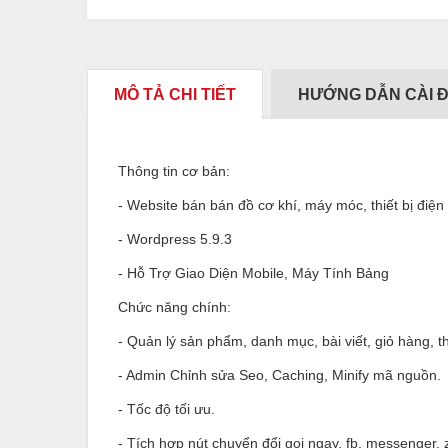
MÔ TẢ CHI TIẾT
HƯỚNG DẪN CÀI 
Thông tin cơ bản:
- Website bán bán đồ cơ khí, máy móc, thiết bị điện
- Wordpress 5.9.3
- Hỗ Trợ Giao Diện Mobile, Máy Tính Bảng
Chức năng chính:
- Quản lý sản phẩm, danh mục, bài viết, giỏ hàng, th
- Admin Chỉnh sửa Seo, Caching, Minify mã nguồn.
- Tốc độ tối ưu.
- Tích hợp nút chuyển đổi gọi ngay, fb, messenger, z