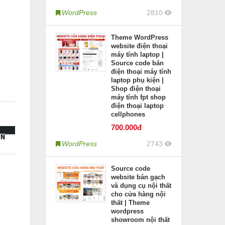
WordPress
2810
Theme WordPress
website điện thoại
máy tính laptop |
Source code bán
điện thoại máy tính
laptop phụ kiện |
Shop điện thoại
máy tính fpt shop
điện thoại laptop
cellphones
700
.000đ
WordPress
2743
Source code
website bán gạch
và dụng cụ nội thất
cho cửa hàng nội
thất | Theme
wordpress
showroom nội thất