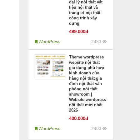
đại lý nội thất vật
liệu nội thất và
trang trí nội thất
công trình xây
dựng
499
.000đ
WordPress
2483
Theme wordpress
website nội thất
gia dụng phù hợp
kinh doanh cửa
hàng nội thất gia
đình nội thất văn
phòng nội thất
showroom |
Website wordpress
nội thất mới nhất
2026
400
.000đ
WordPress
2403