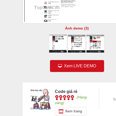
Ảnh demo (3)
Xem LIVE DEMO
Code giá rẻ
(Hạng
S
vàng)
Xem trang