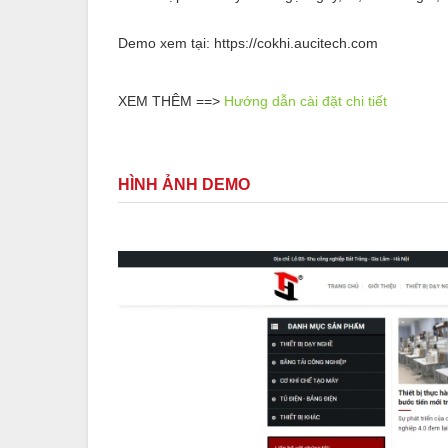
Demo xem tại: https://cokhi.aucitech.com
XEM THÊM ==>
Hướng dẫn cài đặt chi tiết
HÌNH ẢNH DEMO