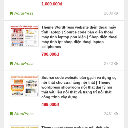
1.000
.000đ
WordPress
2809
Theme WordPress website điện thoại máy
tính laptop | Source code bán điện thoại
máy tính laptop phụ kiện | Shop điện thoại
máy tính fpt shop điện thoại laptop
cellphones
700
.000đ
WordPress
2742
Source code website bán gạch và dụng cụ
nội thất cho cửa hàng nội thất | Theme
wordpress showroom nội thất đại lý nội
thất vật liệu nội thất và trang trí nội thất
công trình xây dựng
499
.000đ
WordPress
2481
Theme wordpress website nội thất gia