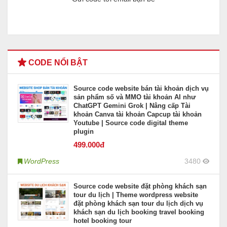
CODE NỔI BẬT
Source code website bán tài khoản dịch vụ
sản phẩm số và MMO tài khoản AI như
ChatGPT Gemini Grok | Nâng cấp Tài
khoản Canva tài khoản Capcup tài khoản
Youtube | Source code digital theme
plugin
499
.000đ
WordPress
3480
Source code website đặt phòng khách sạn
tour du lịch | Theme wordpress website
đặt phòng khách sạn tour du lịch dịch vụ
khách sạn du lịch booking travel booking
hotel booking tour