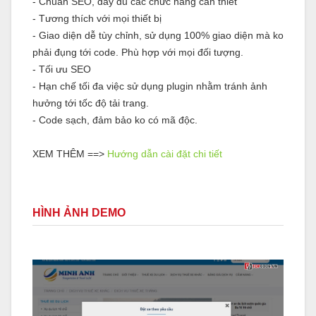
- Chuẩn SEO, đầy đủ các chức năng cần thiết
- Tương thích với mọi thiết bị
- Giao diện dễ tùy chỉnh, sử dụng 100% giao diện mà ko
phải đụng tới code. Phù hợp với mọi đối tượng.
- Tối ưu SEO
- Hạn chế tối đa việc sử dụng plugin nhằm tránh ảnh
hưởng tới tốc độ tải trang.
- Code sạch, đảm bảo ko có mã độc.
XEM THÊM ==>
Hướng dẫn cài đặt chi tiết
HÌNH ẢNH DEMO