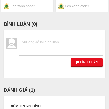
Ếch xanh coder
Ếch xanh coder
BÌNH LUẬN (
0
)
BÌNH LUẬN
ĐÁNH GIÁ (
1
)
ĐIỂM TRUNG BÌNH