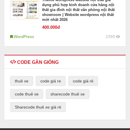
dụng phù hợp kinh doanh cửa hàng nội
thất gia đình nội thất văn phòng nội thất
showroom | Website wordpress nội thất
mới nhất 2026
400
.000đ
WordPress
2399
CODE GẦN GIỐNG
thuê xe
code giá re
code giá rẻ
code thuê xe
sharecode thuê xe
Sharecode thuê xe giá rẻ