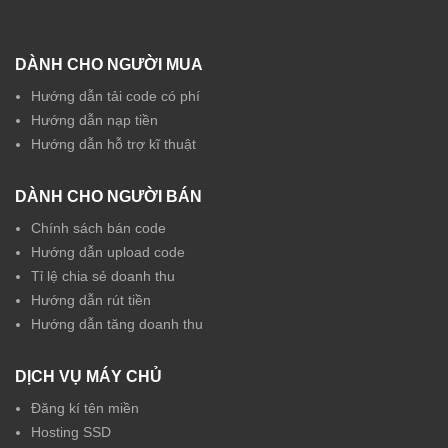
DÀNH CHO NGƯỜI MUA
Hướng dẫn tải code có phí
Hướng dẫn nạp tiền
Hướng dẫn hỗ trợ kĩ thuật
DÀNH CHO NGƯỜI BÁN
Chính sách bán code
Hướng dẫn upload code
Tỉ lệ chia sẻ doanh thu
Hướng dẫn rút tiền
Hướng dẫn tăng doanh thu
DỊCH VỤ MÁY CHỦ
Đăng kí tên miền
Hosting SSD