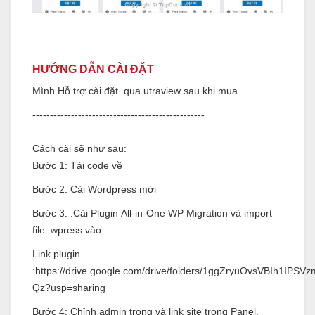
HƯỚNG DẪN CÀI ĐẶT
Mình Hỗ trợ cài đặt qua utraview sau khi mua
-------------------------------------------------
Cách cài sẽ như sau:
Bước 1: Tải code về
Bước 2: Cài Wordpress mới
Bước 3: .Cài Plugin All-in-One WP Migration và import
file .wpress vào .
Link plugin
:https://drive.google.com/drive/folders/1ggZryuOvsVBIh1IPS
Qz?usp=sharing
Bước 4: Chỉnh admin trong và link site trong Panel.