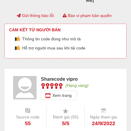
MB]
Gửi thông báo lỗi
Báo vi phạm bản quyền
CAM KẾT TỪ NGƯỜI BÁN
Thông tin code đúng như mô tả
Hỗ trợ người mua sau khi tải code
Sharecode vipro
(Hạng vàng)
Xem trang
Source code
Đánh giá (
55
)
Ngày tham gia
55
5/5
24/9/2022