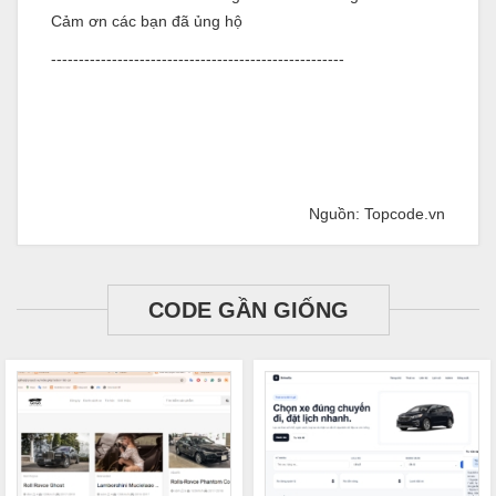
Cảm ơn các bạn đã ủng hộ
-----------------------------------------------------
Nguồn: Topcode.vn
CODE GẦN GIỐNG