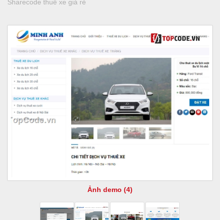
Sharecode thuê xe giá rẻ
Ảnh demo (4)