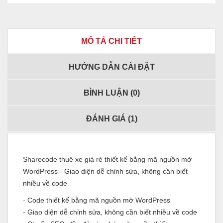
MÔ TẢ CHI TIẾT
HƯỚNG DẪN CÀI ĐẶT
BÌNH LUẬN (
0
)
ĐÁNH GIÁ (
1
)
Sharecode thuê xe giá rẻ thiết kế bằng mã nguồn mở
WordPress - Giao diện dễ chỉnh sửa, không cần biết
nhiều về code
- Code thiết kế bằng mã nguồn mở WordPress
- Giao diện dễ chỉnh sửa, không cần biết nhiều về code