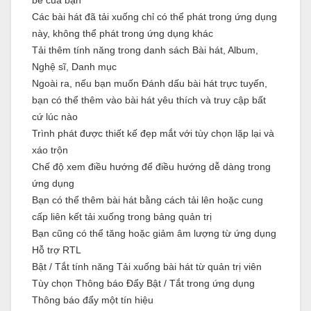
bè của bạn
Các bài hát đã tải xuống chỉ có thể phát trong ứng dụng
này, không thể phát trong ứng dụng khác
Tải thêm tính năng trong danh sách Bài hát, Album,
Nghệ sĩ, Danh mục
Ngoài ra, nếu bạn muốn Đánh dấu bài hát trực tuyến,
bạn có thể thêm vào bài hát yêu thích và truy cập bất
cứ lúc nào
Trình phát được thiết kế đẹp mắt với tùy chọn lặp lại và
xáo trộn
Chế độ xem điều hướng để điều hướng dễ dàng trong
ứng dụng
Bạn có thể thêm bài hát bằng cách tải lên hoặc cung
cấp liên kết tải xuống trong bảng quản trị
Bạn cũng có thể tăng hoặc giảm âm lượng từ ứng dụng
Hỗ trợ RTL
Bật / Tắt tính năng Tải xuống bài hát từ quản trị viên
Tùy chọn Thông báo Đẩy Bật / Tắt trong ứng dụng
Thông báo đẩy một tín hiệu