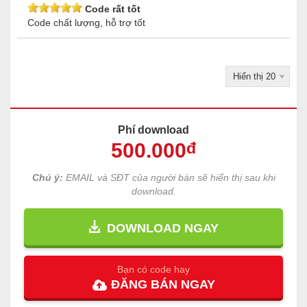
Code rất tốt
Code chất lượng, hỗ trợ tốt
Phí download
500
.000
đ
Chú ý:
EMAIL và SĐT của người bán sẽ hiển thị sau khi
download.
DOWNLOAD NGAY
Bạn có code hay
ĐĂNG
BÁN
NGAY