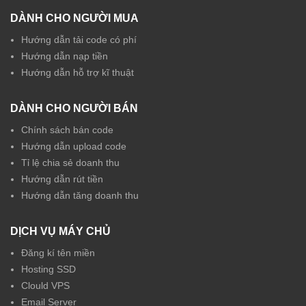
DÀNH CHO NGƯỜI MUA
Hướng dẫn tải code có phí
Hướng dẫn nạp tiền
Hướng dẫn hỗ trợ kĩ thuật
DÀNH CHO NGƯỜI BÁN
Chính sách bán code
Hướng dẫn upload code
Tỉ lệ chia sẻ doanh thu
Hướng dẫn rút tiền
Hướng dẫn tăng doanh thu
DỊCH VỤ MÁY CHỦ
Đăng kí tên miền
Hosting SSD
Clould VPS
Email Server