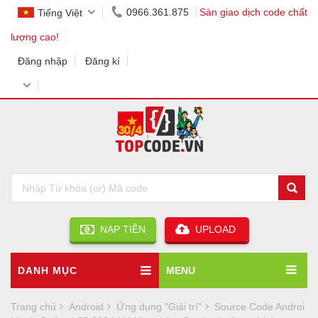
0966.361.875
Sàn giao dịch code chất
Tiếng Việt
lượng cao!
Đăng nhập
Đăng kí
NẠP TIỀN
UPLOAD
DANH MỤC
MENU
Trang chủ
Android
Ứng dụng "Giải trí"
Source Code Androi