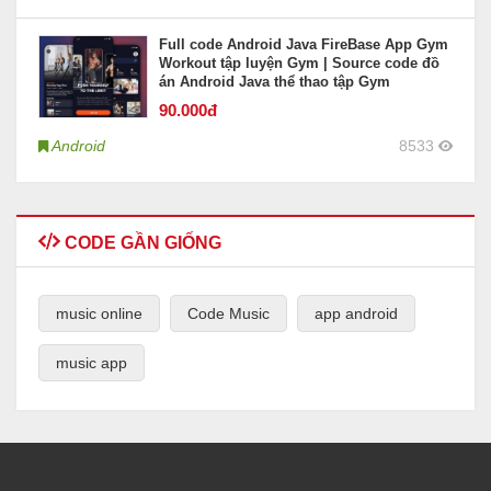
Full code Android Java FireBase App Gym
Workout tập luyện Gym | Source code đồ
án Android Java thể thao tập Gym
90
.000đ
Android
8533
CODE GẦN GIỐNG
music online
Code Music
app android
music app