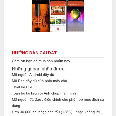
HƯỚNG DẪN CÀI ĐẶT
Cảm ơn bạn đã mua sản phẩm này .
Những gì bạn nhận được:
Mã nguồn Android đầy đủ
Mã Php đầy đủ của phía máy chủ.
Thiết kế PSD
Toàn bộ tài liệu với Ảnh chụp màn hình
Mã nguồn đã được điều chỉnh cho phù hợp mục đích sử
dụng
Hơn 30.000 bài nhạc hòa tấu (128G) ,nhạc không lời ,