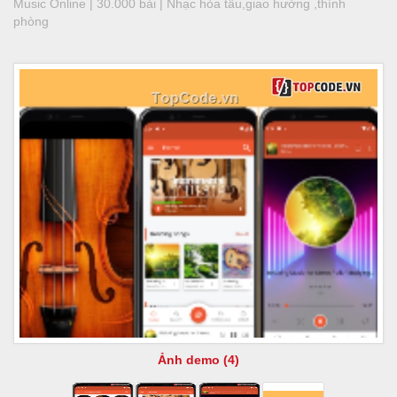
Music Online | 30.000 bài | Nhạc hòa tấu,giao hưởng ,thính
phòng
Ảnh demo (4)