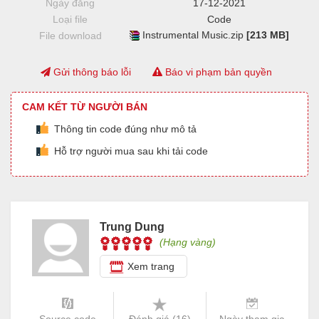
Ngày đăng
17-12-2021
Loại file
Code
Instrumental Music.zip
[213 MB]
File download
Gửi thông báo lỗi
Báo vi phạm bản quyền
CAM KẾT TỪ NGƯỜI BÁN
Thông tin code đúng như mô tả
Hỗ trợ người mua sau khi tải code
Trung Dung
(Hạng vàng)
Xem trang