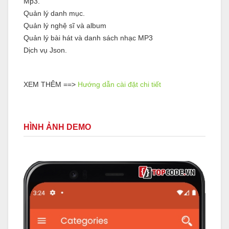
Mp3.
Quản lý danh mục.
Quản lý nghệ sĩ và album
Quản lý bài hát và danh sách nhạc MP3
Dịch vụ Json.
XEM THÊM ==>
Hướng dẫn cài đặt chi tiết
HÌNH ẢNH DEMO