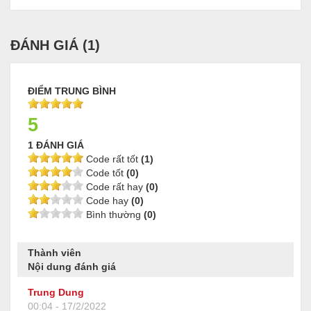
ĐÁNH GIÁ (
1
)
ĐIỂM TRUNG BÌNH
5
1 ĐÁNH GIÁ
Code rất tốt
(1)
Code tốt
(0)
Code rất hay
(0)
Code hay
(0)
Bình thường
(0)
Thành viên
Nội dung đánh giá
Trung Dung
00:04 - 17/2/2022