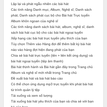
Lặp lại và phát ngẫu nhiên các bài hát
Các tính năng Danh mục, Album, Nghệ sĩ, Danh sách
phát, Danh sách phát cục bộ cho Bài hát Trực tuyến
Album khôn ngoan của nghệ sĩ
Các tính năng danh sách bài hát, album, nghệ sĩ, danh
sách bài hát cục bộ cho các bài hát ngoại tuyến
Xếp hạng các bài hát trực tuyến yêu thích của bạn
Tùy chọn Thêm vào Hàng đợi để thêm bất kỳ bài hát
nào vào hàng đợi hiện đang phát của bạn
Chia sẻ bài hát trực tuyến (tên + liên kết ứng dụng) và
bài hát ngoại tuyến (tệp âm thanh)
Bài hát thịnh hành và Bài hát gần đây trong Trang chủ
Album và nghệ sĩ mới nhất trong Trang chủ
Đề xuất bài hát và bài hát báo cáo
Có thể chọn ứng dụng mp3 trực tuyến khi phát bài hát
từ trình quản lý tệp
Tải xuống và xem số lượng
Tải xuống bài hát yêu thích của bạn và chia sẻ với bạn