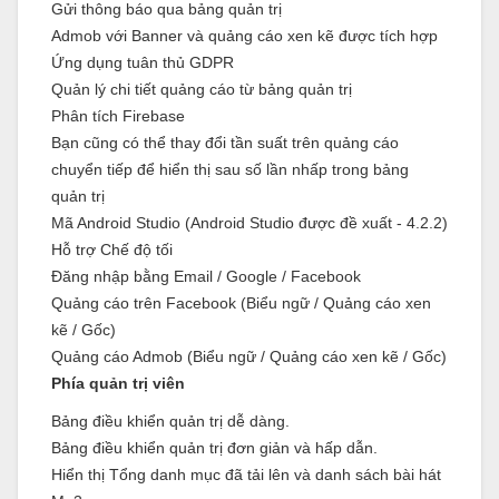
Gửi thông báo qua bảng quản trị
Admob với Banner và quảng cáo xen kẽ được tích hợp
Ứng dụng tuân thủ GDPR
Quản lý chi tiết quảng cáo từ bảng quản trị
Phân tích Firebase
Bạn cũng có thể thay đổi tần suất trên quảng cáo
chuyển tiếp để hiển thị sau số lần nhấp trong bảng
quản trị
Mã Android Studio (Android Studio được đề xuất - 4.2.2)
Hỗ trợ Chế độ tối
Đăng nhập bằng Email / Google / Facebook
Quảng cáo trên Facebook (Biểu ngữ / Quảng cáo xen
kẽ / Gốc)
Quảng cáo Admob (Biểu ngữ / Quảng cáo xen kẽ / Gốc)
Phía quản trị viên
Bảng điều khiển quản trị dễ dàng.
Bảng điều khiển quản trị đơn giản và hấp dẫn.
Hiển thị Tổng danh mục đã tải lên và danh sách bài hát