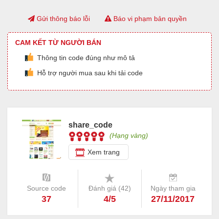
Gửi thông báo lỗi
Báo vi phạm bản quyền
CAM KẾT TỪ NGƯỜI BÁN
Thông tin code đúng như mô tả
Hỗ trợ người mua sau khi tải code
share_code
(Hạng vàng)
Xem trang
Source code
Đánh giá (
42
)
Ngày tham gia
37
4/5
27/11/2017