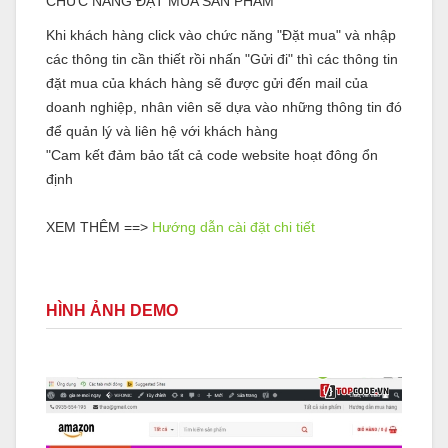
CHỨC NĂNG ĐẶT MUA SẢN PHẨM
Khi khách hàng click vào chức năng "Đặt mua" và nhập
các thông tin cần thiết rồi nhấn "Gửi đi" thì các thông tin
đặt mua của khách hàng sẽ được gửi đến mail của
doanh nghiệp, nhân viên sẽ dựa vào những thông tin đó
để quản lý và liên hệ với khách hàng
"Cam kết đảm bảo tất cả code website hoạt đông ổn
định
XEM THÊM ==>
Hướng dẫn cài đặt chi tiết
HÌNH ẢNH DEMO