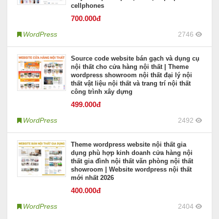
cellphones
700
.000đ
WordPress
2746
Source code website bán gạch và dụng cụ
nội thất cho cửa hàng nội thất | Theme
wordpress showroom nội thất đại lý nội
thất vật liệu nội thất và trang trí nội thất
công trình xây dựng
499
.000đ
WordPress
2492
Theme wordpress website nội thất gia
dụng phù hợp kinh doanh cửa hàng nội
thất gia đình nội thất văn phòng nội thất
showroom | Website wordpress nội thất
mới nhất 2026
400
.000đ
WordPress
2404