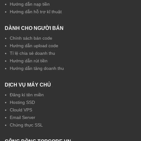
Hướng dẫn nạp tiền
Hướng dẫn hỗ trợ kĩ thuật
DÀNH CHO NGƯỜI BÁN
Chính sách bán code
Hướng dẫn upload code
Tỉ lệ chia sẻ doanh thu
Hướng dẫn rút tiền
Hướng dẫn tăng doanh thu
DỊCH VỤ MÁY CHỦ
Đăng kí tên miền
Hosting SSD
Clould VPS
Email Server
Chứng thực SSL