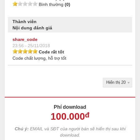
Bình thường
(0)
Thành viên
Nội dung đánh giá
share_code
23:56 - 25/11/2018
Code rất tốt
Code chất lượng, hỗ trợ tốt
Phí download
100
.000
đ
Chú ý:
EMAIL và SĐT của người bán sẽ hiển thị sau khi
download.