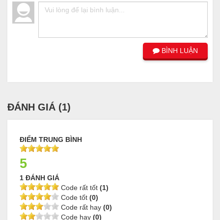
BÌNH LUẬN
ĐÁNH GIÁ (
1
)
ĐIỂM TRUNG BÌNH
5
1 ĐÁNH GIÁ
Code rất tốt
(1)
Code tốt
(0)
Code rất hay
(0)
Code hay
(0)