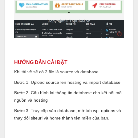
HƯỚNG DẪN CÀI ĐẶT
Khi tải về sẽ có 2 file là source và database
Bước 1: Upload source lên hosting và import database
Bước 2: Cấu hình lại thông tin database cho kết nối mã
nguồn và hosting
Bước 3: Truy cập vào database, mở tab wp_options và
thay đổi siteurl và home thành tên miền của bạn.