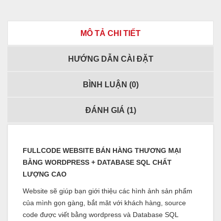
MÔ TẢ CHI TIẾT
HƯỚNG DẪN CÀI ĐẶT
BÌNH LUẬN (
0
)
ĐÁNH GIÁ (
1
)
FULLCODE WEBSITE BÁN HÀNG THƯƠNG MẠI
BẰNG WORDPRESS + DATABASE SQL CHẤT
LƯỢNG CAO
Website sẽ giúp bạn giới thiệu các hình ảnh sản phẩm
của mình gọn gàng, bắt măt với khách hàng, source
code được viết bằng wordpress và Database SQL