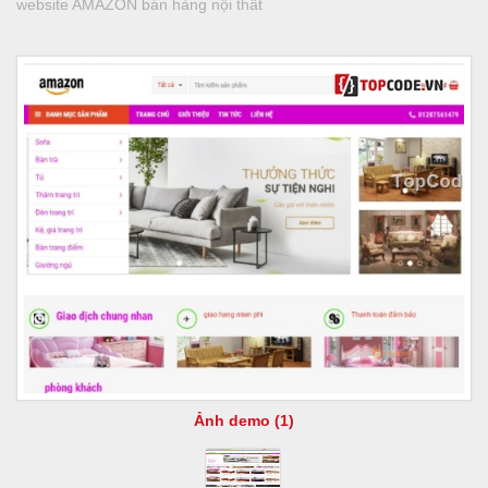
website AMAZON bán hàng nội thất
Ảnh demo (1)