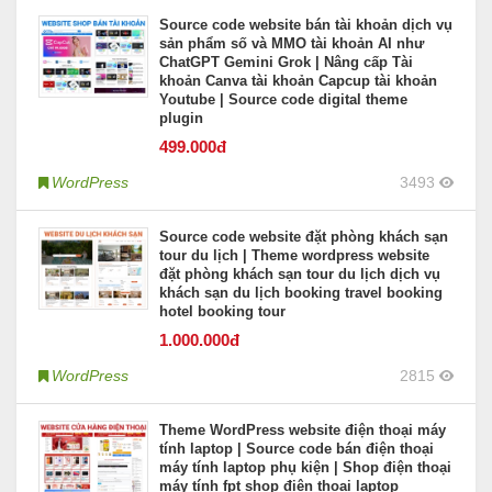
Source code website bán tài khoản dịch vụ
sản phẩm số và MMO tài khoản AI như
ChatGPT Gemini Grok | Nâng cấp Tài
khoản Canva tài khoản Capcup tài khoản
Youtube | Source code digital theme
plugin
499
.000đ
WordPress
3493
Source code website đặt phòng khách sạn
tour du lịch | Theme wordpress website
đặt phòng khách sạn tour du lịch dịch vụ
khách sạn du lịch booking travel booking
hotel booking tour
1.000
.000đ
WordPress
2815
Theme WordPress website điện thoại máy
tính laptop | Source code bán điện thoại
máy tính laptop phụ kiện | Shop điện thoại
máy tính fpt shop điện thoại laptop