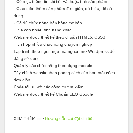
- Có mục thông tin chi tiết và thuộc tính sản phẩm
- Giao diện thêm sản phẩm đơn giản, dễ hiểu, dễ sử
dụng
- Có đủ chức năng bán hàng cơ bản
... và còn nhiều tính năng khác
Website được thiết kế theo chuẩn HTML5, CSS3
Tích hợp nhiều chức năng chuyên nghiệp
Lập trình theo ngôn ngữ mã nguồn mở Wordpress dễ
dàng sử dụng
Quản lý các chức năng theo dạng module
Tùy chỉnh website theo phong cách của bạn một cách
đơn giản
Code tối ưu với các công cụ tìm kiếm
Website được thiết kế Chuẩn SEO Google
XEM THÊM ==>
Hướng dẫn cài đặt chi tiết