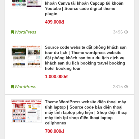
khoản Canva tài khoản Capcup tài khoản
Youtube | Source code digital theme
plugin
499
.000đ
WordPress
3496
Source code website đặt phòng khách sạn
tour du lịch | Theme wordpress website
đặt phòng khách sạn tour du lịch dịch vụ
khách sạn du lịch booking travel booking
hotel booking tour
1.000
.000đ
WordPress
2815
Theme WordPress website điện thoại máy
tính laptop | Source code bán điện thoại
máy tính laptop phụ kiện | Shop điện thoại
máy tính fpt shop điện thoại laptop
cellphones
700
.000đ