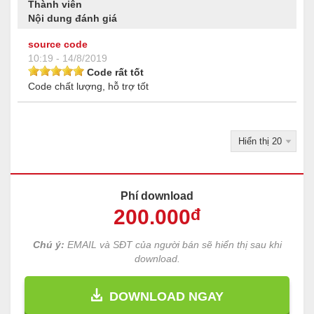
Thành viên
Nội dung đánh giá
source code
10:19 - 14/8/2019
Code rất tốt
Code chất lượng, hỗ trợ tốt
Phí download
200
.000
đ
Chú ý:
EMAIL và SĐT của người bán sẽ hiển thị sau khi
download.
DOWNLOAD NGAY