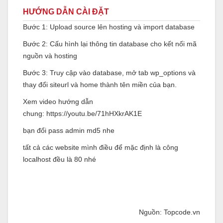
HƯỚNG DẪN CÀI ĐẶT
Bước 1: Upload source lên hosting và import database
Bước 2: Cấu hình lại thông tin database cho kết nối mã
nguồn và hosting
Bước 3: Truy cập vào database, mở tab wp_options và
thay đổi siteurl và home thành tên miền của bạn.
Xem video hướng dẫn
chung: https://youtu.be/71hHXkrAK1E
bạn đổi pass admin md5 nhe
tất cả các website mình điều để mặc định là công
localhost đều là 80 nhé
Nguồn: Topcode.vn