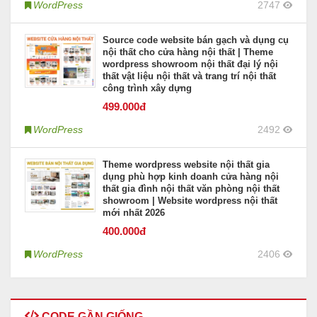
WordPress
2747
Source code website bán gạch và dụng cụ
nội thất cho cửa hàng nội thất | Theme
wordpress showroom nội thất đại lý nội
thất vật liệu nội thất và trang trí nội thất
công trình xây dựng
499
.000đ
WordPress
2492
Theme wordpress website nội thất gia
dụng phù hợp kinh doanh cửa hàng nội
thất gia đình nội thất văn phòng nội thất
showroom | Website wordpress nội thất
mới nhất 2026
400
.000đ
WordPress
2406
CODE GẦN GIỐNG