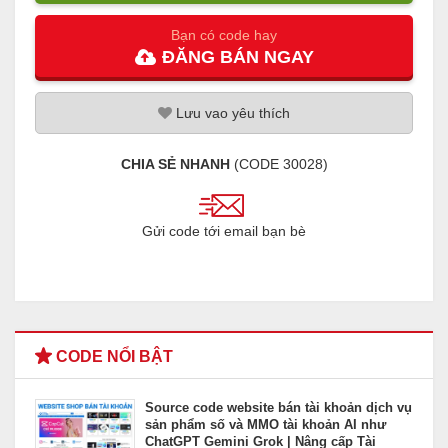
Bạn có code hay
ĐĂNG
BÁN
NGAY
Lưu
vao
yêu thích
CHIA SẺ NHANH
(CODE
30028
)
Gửi code tới email bạn bè
CODE NỔI BẬT
Source code website bán tài khoản dịch vụ
sản phẩm số và MMO tài khoản AI như
ChatGPT Gemini Grok | Nâng cấp Tài