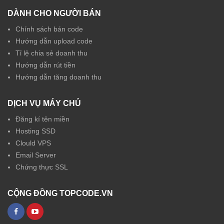
DÀNH CHO NGƯỜI BÁN
Chính sách bán code
Hướng dẫn upload code
Tỉ lệ chia sẻ doanh thu
Hướng dẫn rút tiền
Hướng dẫn tăng doanh thu
DỊCH VỤ MÁY CHỦ
Đăng kí tên miền
Hosting SSD
Clould VPS
Email Server
Chứng thực SSL
CỘNG ĐỒNG TOPCODE.VN