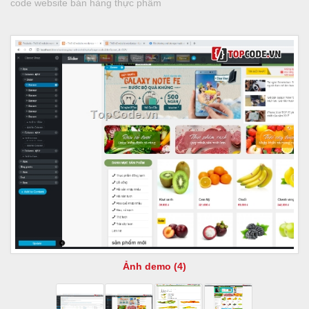
code website bán hàng thực phẩm
Ảnh demo (4)