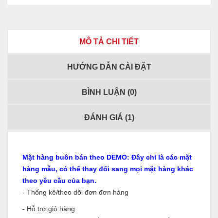
MÔ TẢ CHI TIẾT
HƯỚNG DẪN CÀI ĐẶT
BÌNH LUẬN (
0
)
ĐÁNH GIÁ (
1
)
Mặt hàng buôn bán theo DEMO: Đây chỉ là các mặt
hàng mẫu, có thể thay đổi sang mọi mặt hàng khác
theo yêu cầu của bạn.
- Thống kê/theo dõi đơn đơn hàng
- Hỗ trợ giỏ hàng