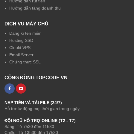
Hướng dẫn rút tiền
Hướng dẫn tăng doanh thu
DỊCH VỤ MÁY CHỦ
Đăng kí tên miền
Hosting SSD
Clould VPS
Email Server
Chứng thực SSL
CỘNG ĐỒNG TOPCODE.VN
NẠP TIỀN VÀ TẢI FILE (24/7)
Hỗ trợ tự động mọi thời gian trong ngày
ĐỘI NGŨ HỖ TRỢ ONLINE (T2 - T7)
Sáng: Từ 7h30 đến 11h30
Chiều: Từ 13h30 đến 17h30