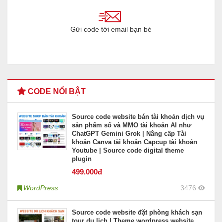
Gửi code tới email bạn bè
CODE NỔI BẬT
Source code website bán tài khoản dịch vụ
sản phẩm số và MMO tài khoản AI như
ChatGPT Gemini Grok | Nâng cấp Tài
khoản Canva tài khoản Capcup tài khoản
Youtube | Source code digital theme
plugin
499
.000đ
WordPress
3476
Source code website đặt phòng khách sạn
tour du lịch | Theme wordpress website