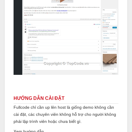
HƯỚNG DẪN CÀI ĐẶT
Fullcode chỉ cần up lên host là giống demo không cần
cài đặt, các chuyên viên không hỗ trợ cho người không
phải lập trình viên hoặc chưa biết gì.
Xem hướng dẫn