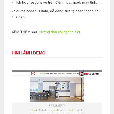
- Tích hợp responsive trên điện thoại, ipad, máy tính.
- Source code full data, dễ dàng sửa tại theo thông tin
của bạn.
XEM THÊM ==>
Hướng dẫn cài đặt chi tiết
HÌNH ẢNH DEMO