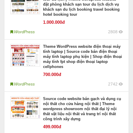
đặt phòng khách sạn tour du lịch dịch vụ
khách sạn du lịch booking travel booking
hotel booking tour
1.000
.000đ
WordPress
2808
Theme WordPress website điện thoại máy
tính laptop | Source code bán điện thoại
máy tính laptop phụ kiện | Shop điện thoại
máy tính fpt shop điện thoại laptop
cellphones
700
.000đ
WordPress
2742
Source code website bán gạch và dụng cụ
nội thất cho cửa hàng nội thất | Theme
wordpress showroom nội thất đại lý nội
thất vật liệu nội thất và trang trí nội thất
công trình xây dựng
499
.000đ