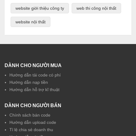
website giới thiệu công ty
web thi công nội thất
website nội thất
DÀNH CHO NGƯỜI MUA
Hướng dẫn tải code có phí
Hướng dẫn nạp tiền
Hướng dẫn hỗ trợ kĩ thuật
DÀNH CHO NGƯỜI BÁN
Chính sách bán code
Hướng dẫn upload code
Tỉ lệ chia sẻ doanh thu