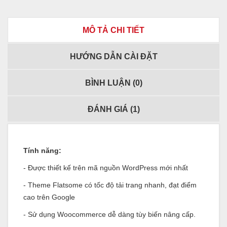
MÔ TẢ CHI TIẾT
HƯỚNG DẪN CÀI ĐẶT
BÌNH LUẬN (
0
)
ĐÁNH GIÁ (
1
)
Tính năng:
- Được thiết kế trên mã nguồn WordPress mới nhất
- Theme Flatsome có tốc độ tải trang nhanh, đạt điểm
cao trên Google
- Sử dụng Woocommerce dễ dàng tùy biến nâng cấp.