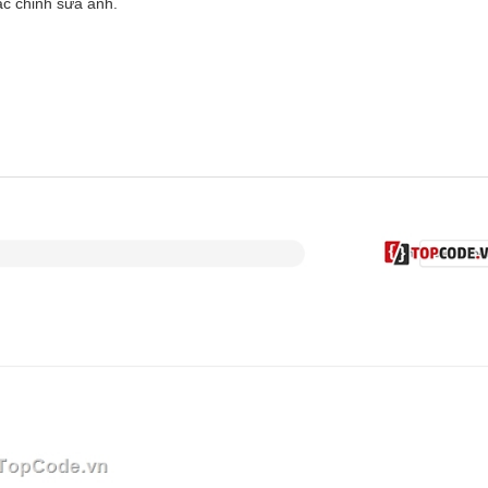
ặc chỉnh sửa ảnh.