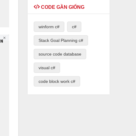
CODE GẦN GIỐNG
winform c#
c#
Stack Goal Planning c#
source code database
visual c#
code block work c#