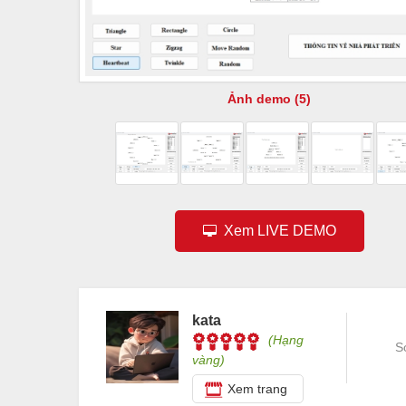
Ảnh demo (5)
Xem LIVE DEMO
kata
(Hạng
S
vàng)
Xem trang