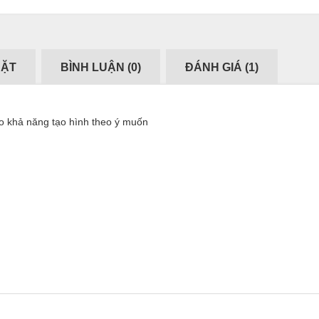
ĐẶT
BÌNH LUẬN (
0
)
ĐÁNH GIÁ (
1
)
tạo khả năng tạo hình theo ý muốn