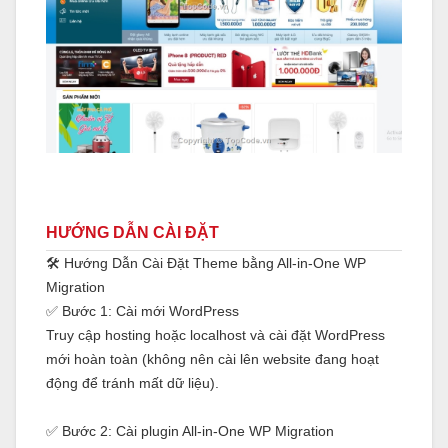
HƯỚNG DẪN CÀI ĐẶT
🛠 Hướng Dẫn Cài Đặt Theme bằng All-in-One WP
Migration
✅ Bước 1: Cài mới WordPress
Truy cập hosting hoặc localhost và cài đặt WordPress
mới hoàn toàn (không nên cài lên website đang hoạt
động để tránh mất dữ liệu).
✅ Bước 2: Cài plugin All-in-One WP Migration