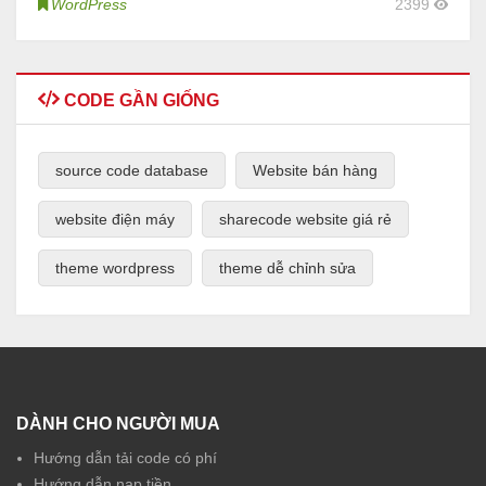
WordPress
2399
CODE GẦN GIỐNG
source code database
Website bán hàng
website điện máy
sharecode website giá rẻ
theme wordpress
theme dễ chỉnh sửa
DÀNH CHO NGƯỜI MUA
Hướng dẫn tải code có phí
Hướng dẫn nạp tiền