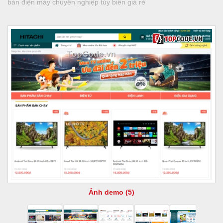
bán điện máy chuyên nghiệp tùy biến giá rẻ
Ảnh demo (5)