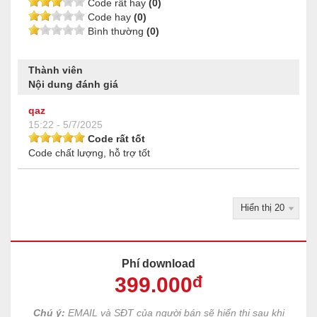
Code rất hay
(0)
Code hay
(0)
Bình thường
(0)
Thành viên
Nội dung đánh giá
qaz
15:22 - 5/7/2025
Code rất tốt
Code chất lượng, hỗ trợ tốt
Phí download
399
.000
đ
Chú ý:
EMAIL và SĐT của người bán sẽ hiển thị sau khi