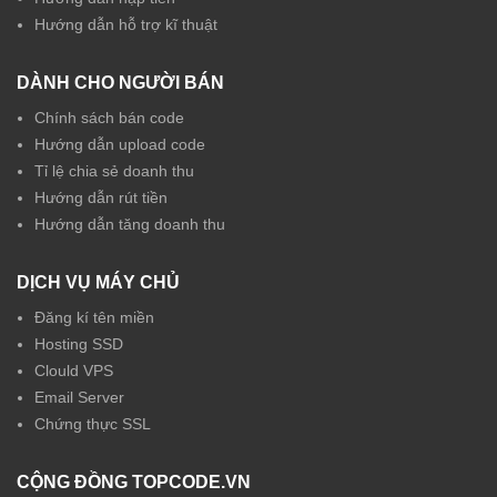
Hướng dẫn hỗ trợ kĩ thuật
DÀNH CHO NGƯỜI BÁN
Chính sách bán code
Hướng dẫn upload code
Tỉ lệ chia sẻ doanh thu
Hướng dẫn rút tiền
Hướng dẫn tăng doanh thu
DỊCH VỤ MÁY CHỦ
Đăng kí tên miền
Hosting SSD
Clould VPS
Email Server
Chứng thực SSL
CỘNG ĐỒNG TOPCODE.VN