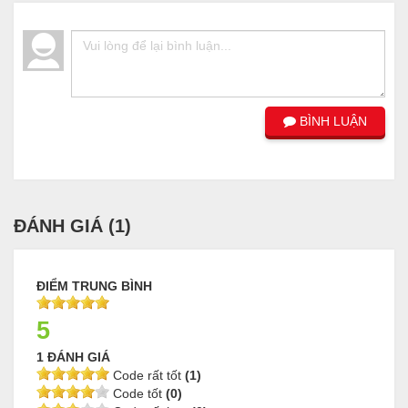
BÌNH LUẬN
ĐÁNH GIÁ (
1
)
ĐIỂM TRUNG BÌNH
5
1 ĐÁNH GIÁ
Code rất tốt
(1)
Code tốt
(0)