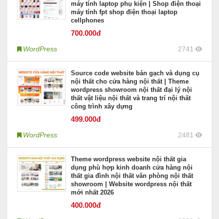
máy tính laptop phụ kiện | Shop điện thoại
máy tính fpt shop điện thoại laptop
cellphones
700
.000đ
WordPress
2741
Source code website bán gạch và dụng cụ
nội thất cho cửa hàng nội thất | Theme
wordpress showroom nội thất đại lý nội
thất vật liệu nội thất và trang trí nội thất
công trình xây dựng
499
.000đ
WordPress
2481
Theme wordpress website nội thất gia
dụng phù hợp kinh doanh cửa hàng nội
thất gia đình nội thất văn phòng nội thất
showroom | Website wordpress nội thất
mới nhất 2026
400
.000đ