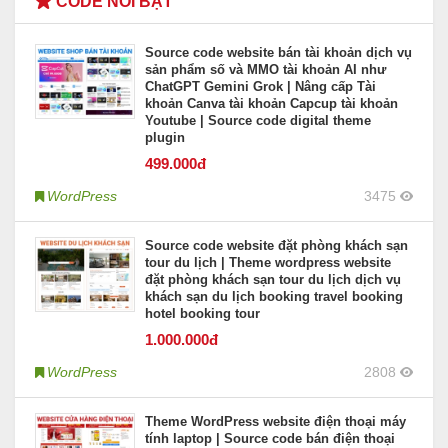
CODE NỔI BẬT
Source code website bán tài khoản dịch vụ
sản phẩm số và MMO tài khoản AI như
ChatGPT Gemini Grok | Nâng cấp Tài
khoản Canva tài khoản Capcup tài khoản
Youtube | Source code digital theme
plugin
499
.000đ
WordPress
3475
Source code website đặt phòng khách sạn
tour du lịch | Theme wordpress website
đặt phòng khách sạn tour du lịch dịch vụ
khách sạn du lịch booking travel booking
hotel booking tour
1.000
.000đ
WordPress
2808
Theme WordPress website điện thoại máy
tính laptop | Source code bán điện thoại