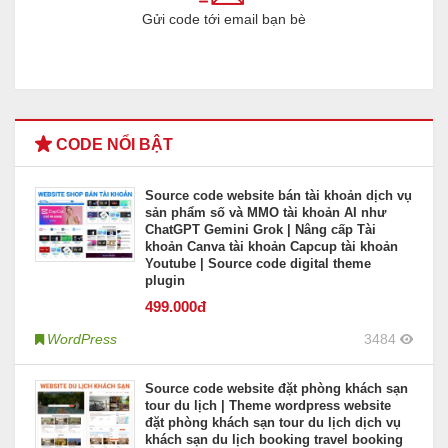
Gửi code tới email bạn bè
CODE NỔI BẬT
Source code website bán tài khoản dịch vụ
sản phẩm số và MMO tài khoản AI như
ChatGPT Gemini Grok | Nâng cấp Tài
khoản Canva tài khoản Capcup tài khoản
Youtube | Source code digital theme
plugin
499
.000đ
WordPress
3484
Source code website đặt phòng khách sạn
tour du lịch | Theme wordpress website
đặt phòng khách sạn tour du lịch dịch vụ
khách sạn du lịch booking travel booking