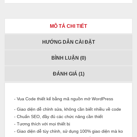
MÔ TẢ CHI TIẾT
HƯỚNG DẪN CÀI ĐẶT
BÌNH LUẬN (
0
)
ĐÁNH GIÁ (
1
)
- Vua Code thiết kế bằng mã nguồn mở WordPress
- Giao diện dễ chỉnh sửa, không cần biết nhiều về code
- Chuẩn SEO, đầy đủ các chức năng cần thiết
- Tương thích với mọi thiết bị
- Giao diện dễ tùy chỉnh, sử dụng 100% giao diện mà ko