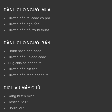
DÀNH CHO NGƯỜI MUA
Hướng dẫn tải code có phí
Hướng dẫn nạp tiền
Hướng dẫn hỗ trợ kĩ thuật
DÀNH CHO NGƯỜI BÁN
Chính sách bán code
Hướng dẫn upload code
Tỉ lệ chia sẻ doanh thu
Hướng dẫn rút tiền
Hướng dẫn tăng doanh thu
DỊCH VỤ MÁY CHỦ
Đăng kí tên miền
Hosting SSD
Clould VPS