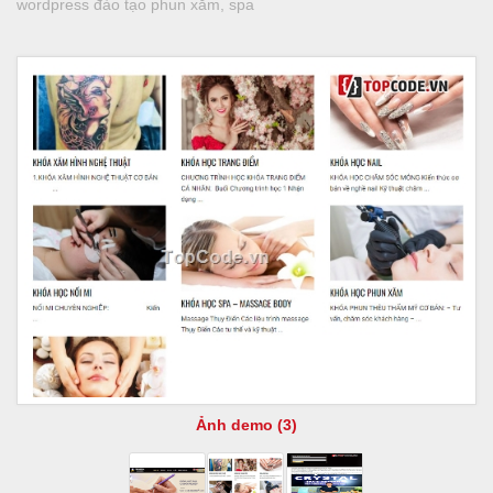
wordpress đào tạo phun xăm, spa
Ảnh demo (3)