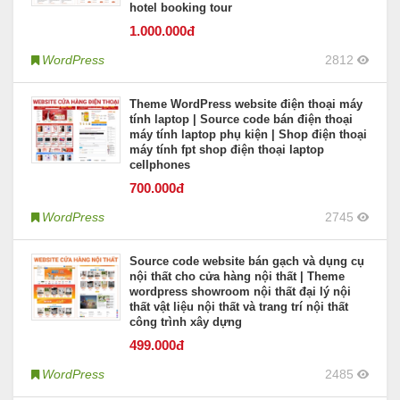
hotel booking tour
1.000
.000đ
WordPress
2812
Theme WordPress website điện thoại máy
tính laptop | Source code bán điện thoại
máy tính laptop phụ kiện | Shop điện thoại
máy tính fpt shop điện thoại laptop
cellphones
700
.000đ
WordPress
2745
Source code website bán gạch và dụng cụ
nội thất cho cửa hàng nội thất | Theme
wordpress showroom nội thất đại lý nội
thất vật liệu nội thất và trang trí nội thất
công trình xây dựng
499
.000đ
WordPress
2485