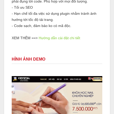
phải đụng tới code. Phù hợp với mọi đối tượng.
- Tối ưu SEO
- Hạn chế tối đa việc sử dụng plugin nhằm tránh ảnh
hưởng tới tốc độ tải trang.
- Code sạch, đảm bảo ko có mã độc.
XEM THÊM ==>
Hướng dẫn cài đặt chi tiết
HÌNH ẢNH DEMO