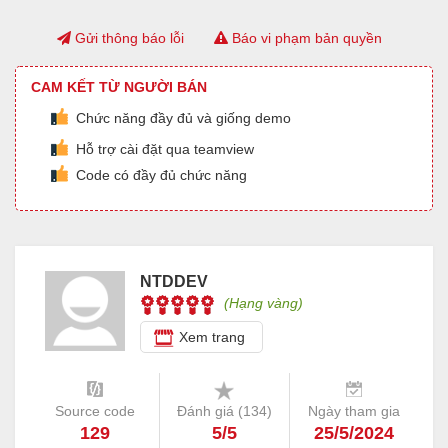
Gửi thông báo lỗi
Báo vi phạm bản quyền
CAM KẾT TỪ NGƯỜI BÁN
Chức năng đầy đủ và giống demo
Hỗ trợ cài đặt qua teamview
Code có đầy đủ chức năng
NTDDEV
(Hạng vàng)
Xem trang
Source code
Đánh giá (
134
)
Ngày tham gia
129
5/5
25/5/2024