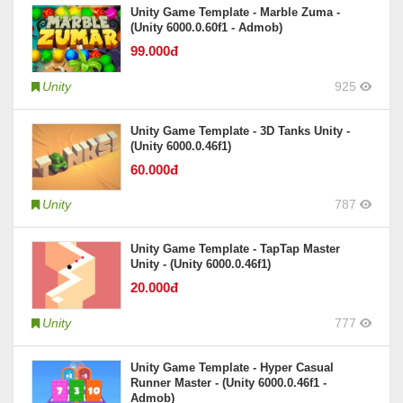
Unity Game Template - Marble Zuma -
(Unity 6000.0.60f1 - Admob)
99
.000đ
Unity
925
Unity Game Template - 3D Tanks Unity -
(Unity 6000.0.46f1)
60
.000đ
Unity
787
Unity Game Template - TapTap Master
Unity - (Unity 6000.0.46f1)
20
.000đ
Unity
777
Unity Game Template - Hyper Casual
Runner Master - (Unity 6000.0.46f1 -
Admob)