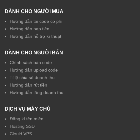
DÀNH CHO NGƯỜI MUA
Hướng dẫn tải code có phí
Hướng dẫn nạp tiền
Hướng dẫn hỗ trợ kĩ thuật
DÀNH CHO NGƯỜI BÁN
Chính sách bán code
Hướng dẫn upload code
Tỉ lệ chia sẻ doanh thu
Hướng dẫn rút tiền
Hướng dẫn tăng doanh thu
DỊCH VỤ MÁY CHỦ
Đăng kí tên miền
Hosting SSD
Clould VPS