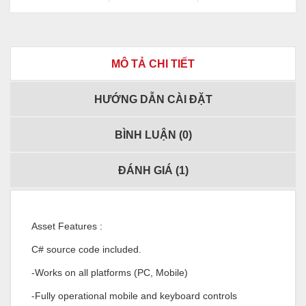
MÔ TẢ CHI TIẾT
HƯỚNG DẪN CÀI ĐẶT
BÌNH LUẬN (
0
)
ĐÁNH GIÁ (
1
)
Asset Features :
C# source code included.
-Works on all platforms (PC, Mobile)
-Fully operational mobile and keyboard controls