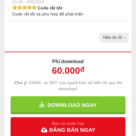
23:45 - 8/9/2024
Code rất tốt
Code rất tốt và phù hợp để phát triển
Phí download
60
.000
đ
Chú ý:
EMAIL và SĐT của người bán sẽ hiển thị sau khi
download.
DOWNLOAD NGAY
Bạn có code hay
ĐĂNG
BÁN
NGAY