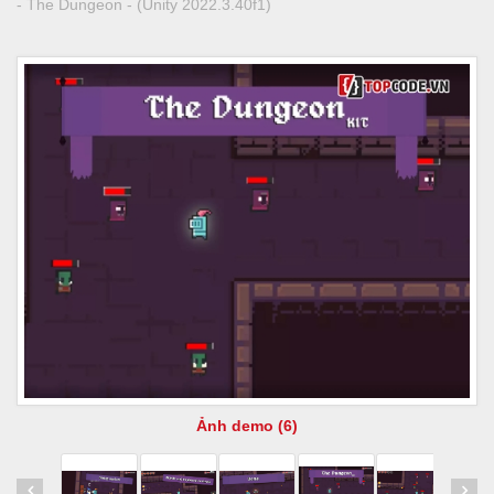
- The Dungeon - (Unity 2022.3.40f1)
Ảnh demo (6)