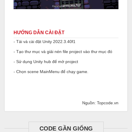
HƯỚNG DẪN CÀI ĐẶT
- Tải và cài đặt Unity 2022.3.40f1
- Tạo thư mục và giải nén file project vào thư mục đó
- Sử dụng Unity hub để mở project
- Chọn scene MainMenu để chạy game.
Nguồn: Topcode.vn
CODE GẦN GIỐNG