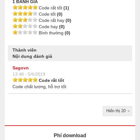
1 ĐÁNH GIÁ
Code rất tốt
(1)
Code tốt
(0)
Code rất hay
(0)
Code hay
(0)
Bình thường
(0)
Thành viên
Nội dung đánh giá
Sagovn
13:48 - 5/6/2019
Code rất tốt
Code chất lượng, hỗ trợ tốt
Phí download