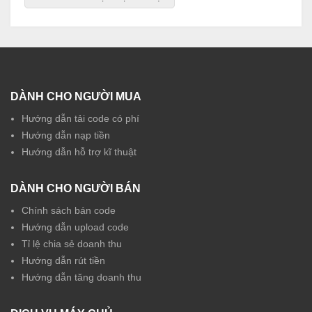
DÀNH CHO NGƯỜI MUA
Hướng dẫn tải code có phí
Hướng dẫn nạp tiền
Hướng dẫn hỗ trợ kĩ thuật
DÀNH CHO NGƯỜI BÁN
Chính sách bán code
Hướng dẫn upload code
Tỉ lệ chia sẻ doanh thu
Hướng dẫn rút tiền
Hướng dẫn tăng doanh thu