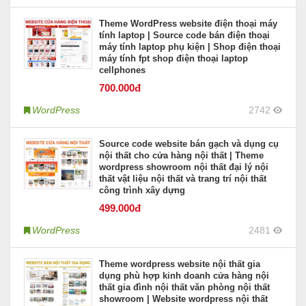
Theme WordPress website điện thoại máy
tính laptop | Source code bán điện thoại
máy tính laptop phụ kiện | Shop điện thoại
máy tính fpt shop điện thoại laptop
cellphones
700
.000đ
WordPress
2742
Source code website bán gạch và dụng cụ
nội thất cho cửa hàng nội thất | Theme
wordpress showroom nội thất đại lý nội
thất vật liệu nội thất và trang trí nội thất
công trình xây dựng
499
.000đ
WordPress
2481
Theme wordpress website nội thất gia
dụng phù hợp kinh doanh cửa hàng nội
thất gia đình nội thất văn phòng nội thất
showroom | Website wordpress nội thất