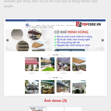
website giới thiệu dịch vụ cơ khi cửa mái di động theme bản
quyền
Ảnh demo (3)