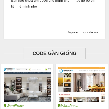
Bạn nào chưa tìm được chỗ mình chèn nhạc để bỏ thì
liên hệ mình nhé
Nguồn: Topcode.vn
CODE GẦN GIỐNG
WordPress
WordPress