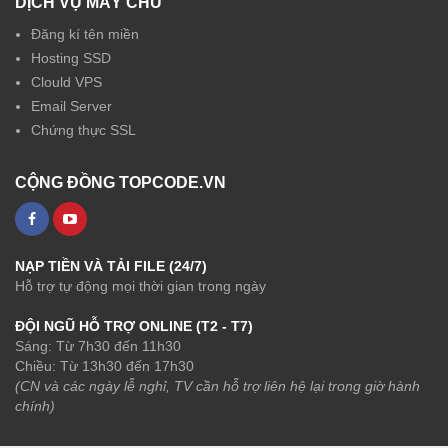
DỊCH VỤ MÁY CHỦ
Đăng kí tên miền
Hosting SSD
Clould VPS
Email Server
Chứng thực SSL
CỘNG ĐỒNG TOPCODE.VN
NẠP TIỀN VÀ TẢI FILE (24/7)
Hỗ trợ tự động mọi thời gian trong ngày
ĐỘI NGŨ HỖ TRỢ ONLINE (T2 - T7)
Sáng: Từ 7h30 đến 11h30
Chiều: Từ 13h30 đến 17h30
(CN và các ngày lễ nghỉ, TV cần hỗ trợ liên hệ lại trong giờ hành
chính)