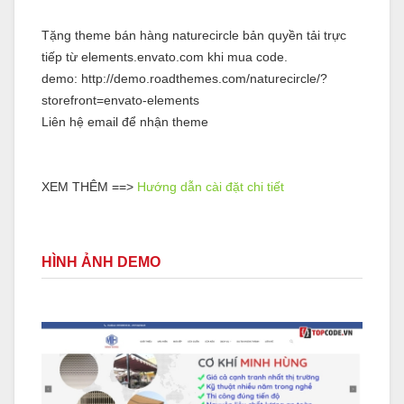
Tặng theme bán hàng naturecircle bản quyền tải trực
tiếp từ elements.envato.com khi mua code.
demo:
http://demo.roadthemes.com/naturecircle/?
storefront=envato-elements
Liên hệ email để nhận theme
XEM THÊM ==>
Hướng dẫn cài đặt chi tiết
HÌNH ẢNH DEMO