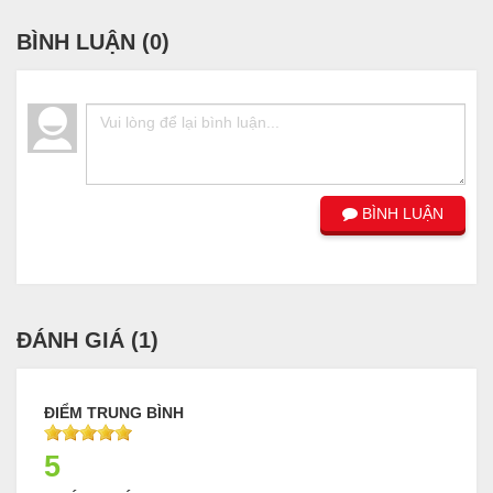
BÌNH LUẬN (
0
)
BÌNH LUẬN
ĐÁNH GIÁ (
1
)
ĐIỂM TRUNG BÌNH
5