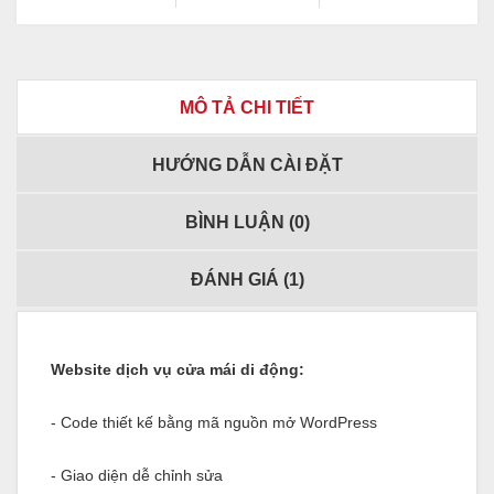
MÔ TẢ CHI TIẾT
HƯỚNG DẪN CÀI ĐẶT
BÌNH LUẬN (
0
)
ĐÁNH GIÁ (
1
)
Website dịch vụ cửa mái di động:
- Code thiết kế bằng mã nguồn mở WordPress
- Giao diện dễ chỉnh sửa