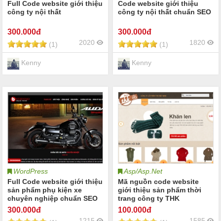
Full Code website giới thiệu
Code website giới thiệu
công ty nội thất
công ty nội thất chuẩn SEO
300
.000đ
300
.000đ
2020
1820
(1)
(1)
Kenny
Kenny
WordPress
Asp/Asp.Net
Full Code website giới thiệu
Mã nguồn code website
sản phẩm phụ kiện xe
giới thiệu sản phẩm thời
chuyên nghiệp chuẩn SEO
trang công ty THK
300
.000đ
100
.000đ
1215
1585