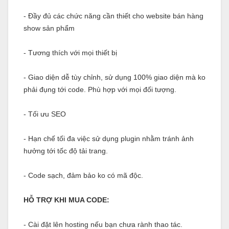
- Đầy đủ các chức năng cần thiết cho website bán hàng
show sản phẩm
- Tương thích với mọi thiết bị
- Giao diện dễ tùy chỉnh, sử dụng 100% giao diện mà ko
phải đụng tới code. Phù hợp với mọi đối tượng.
- Tối ưu SEO
- Hạn chế tối đa việc sử dụng plugin nhằm tránh ảnh
hưởng tới tốc độ tải trang.
- Code sạch, đảm bảo ko có mã độc.
HỖ TRỢ KHI MUA CODE:
- Cài đặt lên hosting nếu bạn chưa rành thao tác.