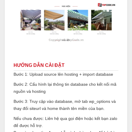
HƯỚNG DẪN CÀI ĐẶT
Bước 1: Upload source lên hosting + import database
Bước 2: Cấu hình lại thông tin database cho kết nối mã
nguồn và hosting
Bước 3: Truy cập vào database, mở tab wp_options và
thay đổi siteurl và home thành tên miền của bạn.
Nếu chưa được: Liên hệ qua gọi điện hoặc kết bạn zalo
để được hỗ trợ.