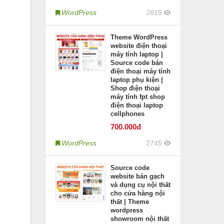
WordPress
2815
Theme WordPress
website điện thoại
máy tính laptop |
Source code bán
điện thoại máy tính
laptop phụ kiện |
Shop điện thoại
máy tính fpt shop
điện thoại laptop
cellphones
700
.000đ
WordPress
2745
Source code
website bán gạch
và dụng cụ nội thất
cho cửa hàng nội
thất | Theme
wordpress
showroom nội thất