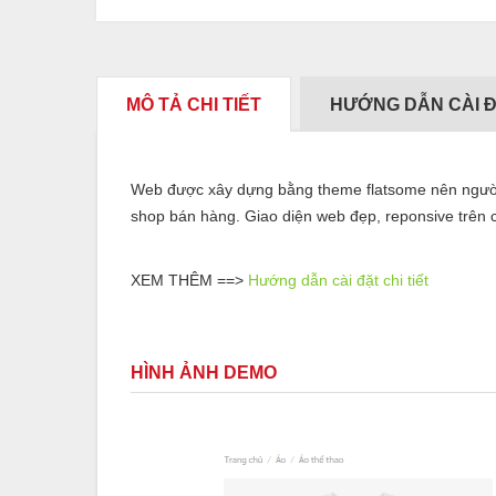
MÔ TẢ CHI TIẾT
HƯỚNG DẪN CÀI 
Web được xây dựng bằng theme flatsome nên người 
shop bán hàng. Giao diện web đẹp, reponsive trên cá
XEM THÊM ==>
Hướng dẫn cài đặt chi tiết
HÌNH ẢNH DEMO