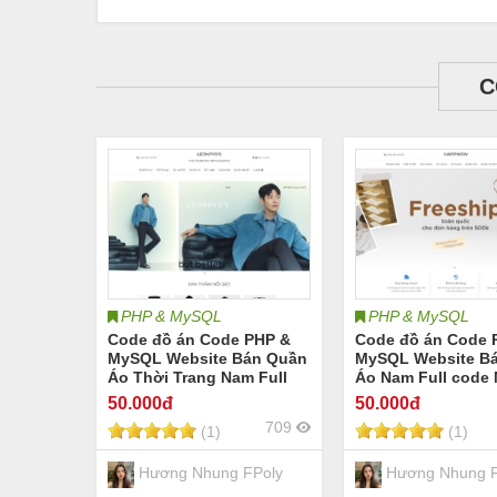
C
PHP & MySQL
PHP & MySQL
Code đồ án Code PHP &
Code đồ án Code 
MySQL Website Bán Quần
MySQL Website B
Áo Thời Trang Nam Full
Áo Nam Full code
code MVC + Database
Database
50
.000đ
50
.000đ
709
(1)
(1)
Hương Nhung FPoly
Hương Nhung F