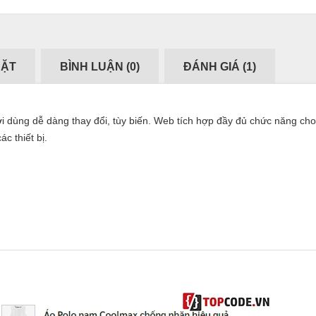
ĐẶT
BÌNH LUẬN (
0
)
ĐÁNH GIÁ (
1
)
dùng dễ dàng thay đổi, tùy biến. Web tích hợp đầy đủ chức năng ch
c thiết bị.