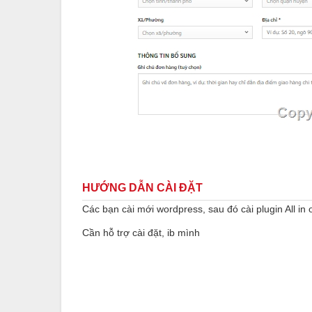
HƯỚNG DẪN CÀI ĐẶT
Các bạn cài mới wordpress, sau đó cài plugin All in
Cần hỗ trợ cài đặt, ib mình