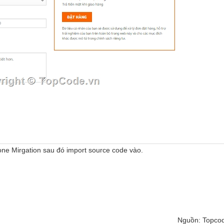
 one Mirgation sau đó import source code vào.
Nguồn: Topco