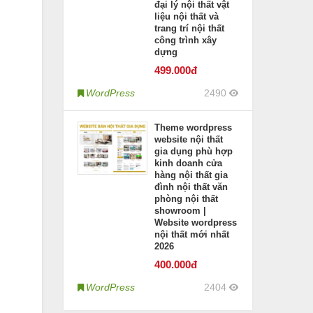
đại lý nội thất vật
liệu nội thất và
trang trí nội thất
công trình xây
dựng
499
.000đ
WordPress
2490
Theme wordpress
website nội thất
gia dụng phù hợp
kinh doanh cửa
hàng nội thất gia
đình nội thất văn
phòng nội thất
showroom |
Website wordpress
nội thất mới nhất
2026
400
.000đ
WordPress
2404