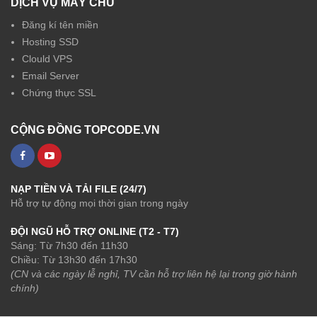
DỊCH VỤ MÁY CHỦ
Đăng kí tên miền
Hosting SSD
Clould VPS
Email Server
Chứng thực SSL
CỘNG ĐỒNG TOPCODE.VN
NẠP TIỀN VÀ TẢI FILE (24/7)
Hỗ trợ tự động mọi thời gian trong ngày
ĐỘI NGŨ HỖ TRỢ ONLINE (T2 - T7)
Sáng: Từ 7h30 đến 11h30
Chiều: Từ 13h30 đến 17h30
(CN và các ngày lễ nghỉ, TV cần hỗ trợ liên hệ lại trong giờ hành
chính)