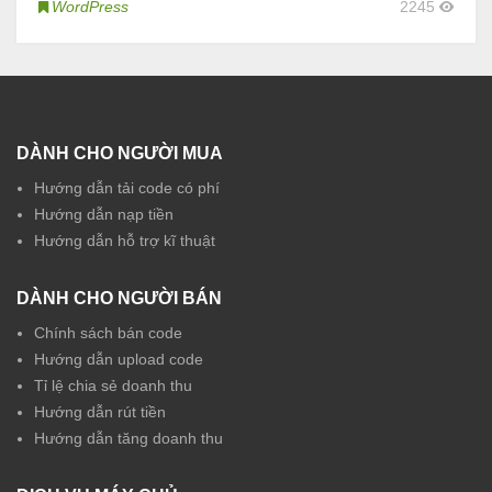
WordPress
2245
DÀNH CHO NGƯỜI MUA
Hướng dẫn tải code có phí
Hướng dẫn nạp tiền
Hướng dẫn hỗ trợ kĩ thuật
DÀNH CHO NGƯỜI BÁN
Chính sách bán code
Hướng dẫn upload code
Tỉ lệ chia sẻ doanh thu
Hướng dẫn rút tiền
Hướng dẫn tăng doanh thu