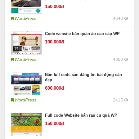
150
.000đ
WordPress
4643
Code website bán quần áo cao cấp WP
100
.000đ
WordPress
4358
Bán full code sàn đăng tin bất động sản
đẹp
600
.000đ
WordPress
2415
Full code Website bán rau củ quả WP
150
.000đ