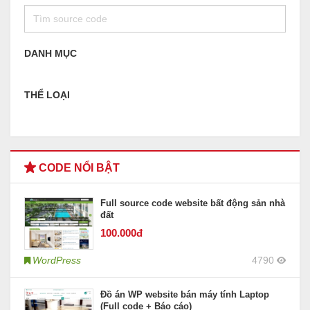
DANH MỤC
THỂ LOẠI
CODE NỔI BẬT
Full source code website bất động sản nhà
đất
100
.000đ
WordPress
4790
Đồ án WP website bán máy tính Laptop
(Full code + Báo cáo)