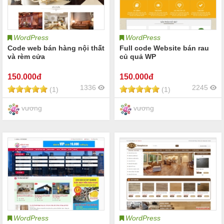
WordPress
WordPress
Code web bán hàng nội thất
Full code Website bán rau
và rèm cửa
củ quả WP
150
.000đ
150
.000đ
1336
2245
(1)
(1)
vương
vương
WordPress
WordPress