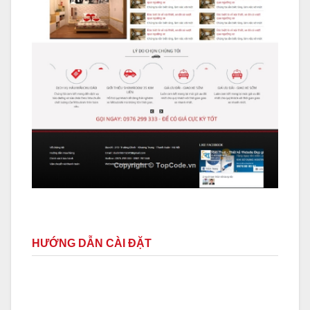
HƯỚNG DẪN CÀI ĐẶT