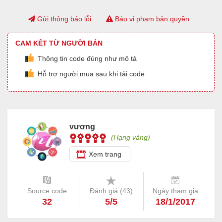
Gửi thông báo lỗi
Báo vi phạm bản quyền
CAM KẾT TỪ NGƯỜI BÁN
Thông tin code đúng như mô tả
Hỗ trợ người mua sau khi tải code
vương
(Hạng vàng)
Xem trang
Source code
Đánh giá (
43
)
Ngày tham gia
32
5/5
18/1/2017