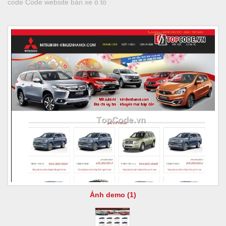
code Code website bán xe ô tô
Ảnh demo (1)