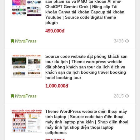
sản phẩm số và MMO tài khoản AI như
ChatGPT Gemini Grok | Nâng cấp Tài
khoản Canva tài khoản Capcup tài khoản
Youtube | Source code digital theme
plugin
499
.000đ
WordPress
3493
Source code website đặt phòng khách sạn
tour du lịch | Theme wordpress website
đặt phòng khách sạn tour du lịch dịch vụ
khách sạn du lịch booking travel booking
hotel booking tour
1.000
.000đ
WordPress
2815
Theme WordPress website điện thoại máy
tính laptop | Source code bán điện thoại
máy tính laptop phụ kiện | Shop điện thoại
máy tính fpt shop điện thoại laptop
cellphones