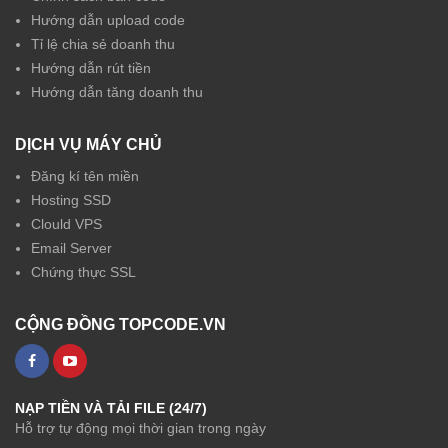
Hướng dẫn upload code
Tỉ lệ chia sẻ doanh thu
Hướng dẫn rút tiền
Hướng dẫn tăng doanh thu
DỊCH VỤ MÁY CHỦ
Đăng kí tên miền
Hosting SSD
Clould VPS
Email Server
Chứng thực SSL
CỘNG ĐỒNG TOPCODE.VN
NẠP TIỀN VÀ TẢI FILE (24/7)
Hỗ trợ tự động mọi thời gian trong ngày