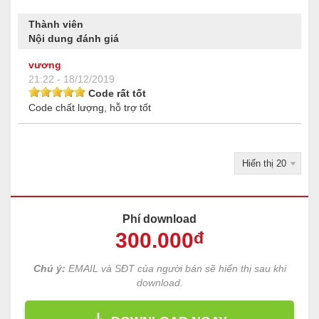
Thành viên
Nội dung đánh giá
vương
21:22 - 18/12/2019
Code rất tốt
Code chất lượng, hỗ trợ tốt
Phí download
300
.000
đ
Chú ý:
EMAIL và SĐT của người bán sẽ hiển thị sau khi
download.